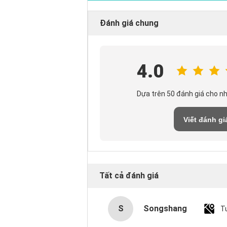
Đánh giá chung
4.0
Dựa trên 50 đánh giá cho n
Viết đánh gi
Tất cả đánh giá
S
Songshang
T