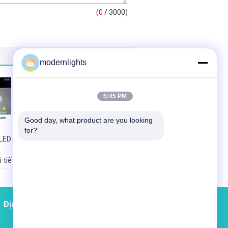
(
0
/ 3000)
modernlights
5:45 PM
Good day, what product are you looking 
for?
 LED
8 Inch 3500lm 40W
SMD LED Chìm
 tiết
Xuống sáng Với Cut
ng
Side 210mm
Địa chỉ liên hệ
Sơ đồ trang web