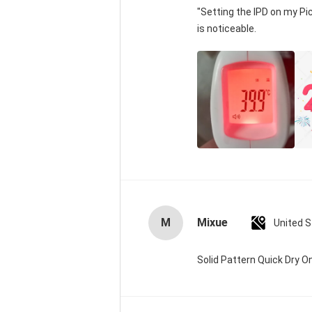
"Setting the IPD on my P
is noticeable.
M
Mixue
United 
Solid Pattern Quick Dry