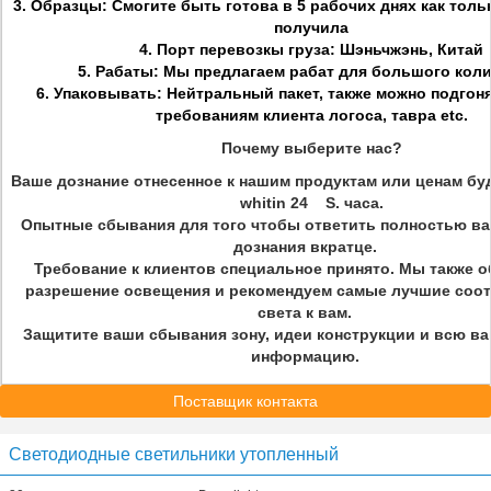
3. Образцы: Смогите быть готова в 5 рабочих днях как тол
получила
4. Порт перевозкы груза: Шэньчжэнь, Китай
5. Рабаты: Мы предлагаем рабат для большого кол
6. Упаковывать: Нейтральный пакет, также можно подгон
требованиям клиента логоса, тавра etc.
Почему выберите нас?
Ваше дознание отнесенное к нашим продуктам или ценам бу
whitin 24 S. часа.
Опытные сбывания для того чтобы ответить полностью в
дознания вкратце.
Требование к клиентов специальное принято. Мы также 
разрешение освещения и рекомендуем самые лучшие соо
света к вам.
Защитите ваши сбывания зону, идеи конструкции и всю в
информацию.
Поставщик контакта
Светодиодные светильники утопленный