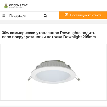
Поставщик контакта
Продукция
30w коммерчески утопленное Downlights водить
вело вокруг установки потолка Downlight 205mm