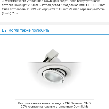
30w коммерчески утопленное Downlights водить вело вокруг установки
потолка Downlight 205mm Быстрая деталь: Модельное имя: GH-DLD-30W
Сила потребления: 30W Размер: Ø 230*H85mm Размер отрезка: Ø205mm
(8Inch) Угол ...
Вы могли также полюбить
Высокие ванные комнаты водить CRI Samsung SMD
20W круглые напольные утопленные Downlights