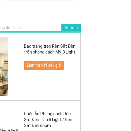
Bạc trắng treo Rèn Sắt Đèn
trần phong cách Mỹ, 3 Light
Liên hệ với bây giờ
Châu Âu Phong cách Rèn
Sắt Đèn trần 8 Light / Rèn
Sắt Đèn chùm