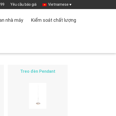
099
Yêu cầu báo giá
Vietnamese
an nhà máy
Kiểm soát chất lượng
Treo đèn Pendant