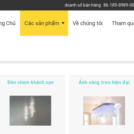
doanh số bán hàng :
86-189-8989-0
ng Chủ
Các sản phẩm
Về chúng tôi
Tham qu
Đèn chùm khách sạn
Ánh sáng treo hiện đại