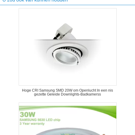
Hoge CRI Samsung SMD 20W om Openlucht In een nis
gezette Geleide Downlights-Badkamerss