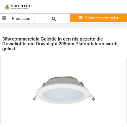
Contactleverancier
Producten
30w commerciële Geleide In een nis gezette die
Downlights om Downlight 205mm Plafondsteun wordt
geleid