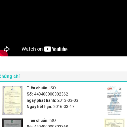
Chứng chỉ
Tiêu chuẩn:
ISO
Số:
440400000302362
ngày phát hành:
2013-03-03
Ngày hết hạn:
2016-03-17
Tiêu chuẩn:
ISO
Số:
440400000302368