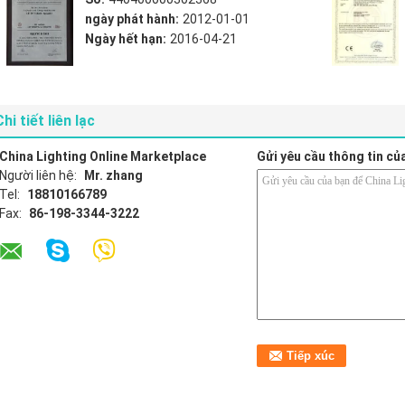
ngày phát hành:
2012-01-01
Ngày hết hạn:
2016-04-21
Chi tiết liên lạc
China Lighting Online Marketplace
Gửi yêu cầu thông tin củ
Người liên hệ:
Mr. zhang
Tel:
18810166789
Fax:
86-198-3344-3222