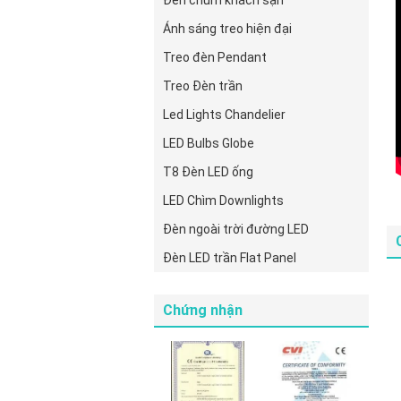
Đèn chùm khách sạn
Ánh sáng treo hiện đại
Treo đèn Pendant
Treo Đèn trần
Led Lights Chandelier
LED Bulbs Globe
T8 Đèn LED ống
LED Chìm Downlights
Đèn ngoài trời đường LED
Đèn LED trần Flat Panel
Chứng nhận