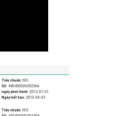
Tiêu chuẩn:
ISO
Số:
440400000302366
ngày phát hành:
2012-01-01
Ngày hết hạn:
2015-03-03
Tiêu chuẩn:
ISO
Số:
440400000302369