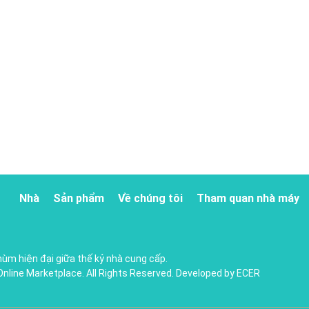
Nhà
Sản phẩm
Về chúng tôi
Tham quan nhà máy
ùm hiện đại giữa thế kỷ
nhà cung cấp.
Online Marketplace. All Rights Reserved. Developed by
ECER