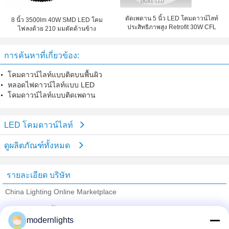
ตัดเพดาน 5 นิ้ว LED โคมดาวน์ไลท์
8 นิ้ว 3500lm 40W SMD LED โคม
ประสิทธิภาพสูง Retrofit 30W CFL
ไฟลงด้วย 210 มมตัดด้านข้าง
การค้นหาที่เกี่ยวข้อง:
โคมดาวน์ไลท์แบบติดบนพื้นผิว
หลอดไฟดาวน์ไลท์แบบ LED
โคมดาวน์ไลท์แบบติดเพดาน
LED โคมดาวน์ไลท์
ดูผลิตภัณฑ์ทั้งหมด
รายละเอียด บริษัท
China Lighting Online Marketplace
ซัพพลายเออร์ที่ได้รับการยืนยัน
modernlights
Trust Seal
Verified Suplier