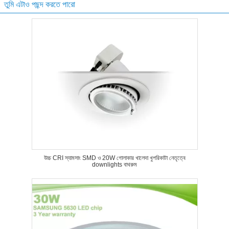
তুমি এটাও পছন্দ করতে পারো
উচ্চ CRI স্যামসাং SMD ও 20W গোলাকার খালেদা খুপরিকাটা নেতৃত্বে
downlights বাথরুম