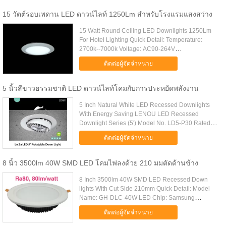
....
15 วัตต์รอบเพดาน LED ดาวน์ไลท์ 1250Lm สำหรับโรงแรมแสงสว่าง
15 Watt Round Ceiling LED Downlights 1250Lm
For Hotel Lighting Quick Detail: Temperature:
2700k--7000k Voltage: AC90-264V
Certificate:CE&ROHS Self-reliant in LED light
ติดต่อผู้จัดจำหน่าย
source Installation: Embedded / Suspending ...
5 นิ้วสีขาวธรรมชาติ LED ดาวน์ไลท์โคมกับการประหยัดพลังงาน
5 Inch Natural White LED Recessed Downlights
With Energy Saving LENOU LED Recessed
Downlight Series (5') Model No. LD5-P30 Rated
Power 30W Cut-out Hole Φ145 Product Dimension
ติดต่อผู้จัดจำหน่าย
Φ112*H156 Power Input 220-240V ......
8 นิ้ว 3500lm 40W SMD LED โคมไฟลงด้วย 210 มมตัดด้านข้าง
8 Inch 3500lm 40W SMD LED Recessed Down
lights With Cut Side 210mm Quick Detail: Model
Name: GH-DLC-40W LED Chip: Samsung
Consumption Power: 40W Driver: External Isolated
ติดต่อผู้จัดจำหน่าย
Driver Included Cut Size: 210mm (8 Inch...