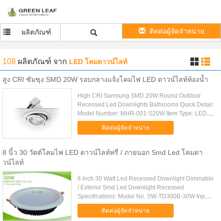
ติดต่อผู้จัดจำหน่าย
ผลิตภัณฑ์
108
ผลิตภัณฑ์
จาก
LED โคมดาวน์ไลท์
สูง CRI ซัมซุง SMD 20W รอบกลางแจ้งโคมไฟ LED ดาวน์ไลท์ห้องน้ำ
High CRI Samsung SMD 20W Round Outdoor
Recessed Led Downlights Bathrooms Quick Detail:
Model Number: MHR-001-S20W Item Type: LED
Downlights LED Light Source: 40pcs Samsung
ติดต่อผู้จัดจำหน่าย
5630 Private mold die-casting aluminum...
8 นิ้ว 30 วัตต์โคมไฟ LED ดาวน์ไลท์หรี่ / ภายนอก Smd Led โคมดา
วน์ไลท์
8 Inch 30 Watt Led Recessed Downlight Dimmable
/ Exterior Smd Led Downlight Recessed
Specifications: Model No. SW-TD300B-30W Input
Voltage AC 90~265V 50/60Hz Power 30W
ติดต่อผู้จัดจำหน่าย
Dimension ф230*58mm Mounting hole ф200mm