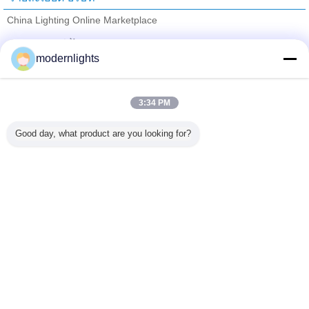
China Lighting Online Marketplace
ซัพพลายเออร์ที่ได้รับการยืนยัน
modernlights
Trust Seal
Verified Suplier
3:34 PM
บ้าน
Good day, what product are you looking for?
ผลิตภัณฑ์ทั้งหมด
เกี่ยวกับเรา
ติดต่อเรา
ขอใบเสนอราคา
เปลี่ยนภาษา