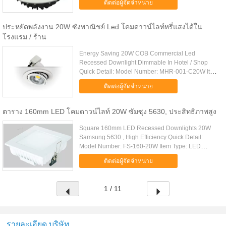
ติดต่อผู้จัดจำหน่าย
AC85~265V Dimension: Φ225*H90mm ....
ประหยัดพลังงาน 20W ซังพาณิชย์ Led โคมดาวน์ไลท์หรี่แสงได้ใน
โรงแรม / ร้าน
Energy Saving 20W COB Commercial Led
Recessed Downlight Dimmable In Hotel / Shop
Quick Detail: Model Number: MHR-001-C20W Item
Type: LED Downlights LED Light Source: 1pcs
ติดต่อผู้จัดจำหน่าย
Bridgelux Private mold die-casting ...
ตาราง 160mm LED โคมดาวน์ไลท์ 20W ซัมซุง 5630, ประสิทธิภาพสูง
Square 160mm LED Recessed Downlights 20W
Samsung 5630 , High Efficiency Quick Detail:
Model Number: FS-160-20W Item Type: LED
Downlights LED Light Source: 36pcs Samsung
ติดต่อผู้จัดจำหน่าย
5630 Private mold die-casting aluminum+ ....
1 / 11
รายละเอียด บริษัท