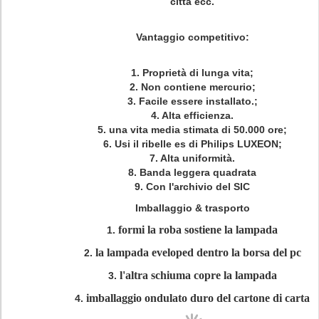
città ecc.
Vantaggio competitivo
:
1. Proprietà di lunga vita;
2. Non contiene mercurio;
3. Facile essere installato.;
4. Alta efficienza.
5. una vita media stimata di 50.000 ore;
6. Usi il ribelle es di Philips LUXEON;
7. Alta uniformità.
8. Banda leggera quadrata
9. Con l'archivio del SIC
Imballaggio & trasporto
formi la roba sostiene la lampada
1.
la lampada eveloped dentro la borsa del pc
2.
l'altra schiuma copre la lampada
3.
imballaggio ondulato duro del cartone di carta
4.