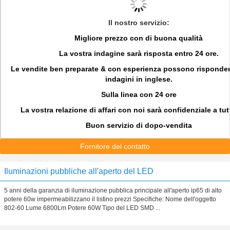
Il nostro servizio:
Migliore prezzo con di buona qualità
La vostra indagine sarà risposta entro 24 ore.
Le vendite ben preparate & con esperienza possono risponder
indagini in inglese.
Sulla linea con 24 ore
La vostra relazione di affari con noi sarà confidenziale a tutti
Buon servizio di dopo-vendita
Fornitore del contatto
Iluminazioni pubbliche all'aperto del LED
5 anni della garanzia di iluminazione pubblica principale all'aperto ip65 di alto
potere 60w impermeabilizzano il listino prezzi Specifiche: Nome dell'oggetto
802-60 Lume 6800Lm Potere 60W Tipo del LED SMD ...