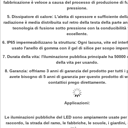
fabbricazione è veloce a causa del processo di produzione di f
pressione.
5. Dissipatore di calore: L'aletta di spessore e sufficiente dell
radiazione è media distribuita sul retro della testa della parte an
tecnologia di fusione sotto pressione con la conducibilità
eccellente.
6. IP65 impermeabilizzano la struttura: Ogni lacuna, vite ed inte
usato l'anello di gomma con il gel di silice per scopo imper
7. Durata della vita: l'iluminazione pubblica principale ha 50000 
della vita per usando.
8. Garanzia: offriamo 3 anni di garanzia del prodotto per tutti i 
avete bisogno di 5 anni di garanzia per questo prodotto di w
contattici prego direttamente.
Applicazioni
:
Le iluminazioni pubbliche del LED sono ampiamente usate per l
raccordo, la strada del ramo, le fabbriche, le scuole, i giardini,