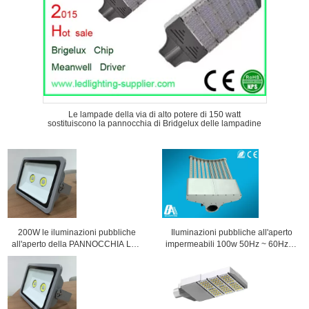
Le lampade della via di alto potere di 150 watt
sostituiscono la pannocchia di Bridgelux delle lampadine
200W le iluminazioni pubbliche
Iluminazioni pubbliche all'aperto
all'aperto della PANNOCCHIA LED
impermeabili 100w 50Hz ~ 60Hz di
impermeabilizzano le luci di
IP65 9000 lm SMD2835 LED
inondazione principali con l'angolo
d'apertura 160°