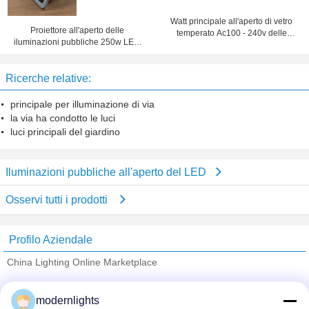
Watt principale all'aperto di vetro
Proiettore all'aperto delle
temperato Ac100 - 240v delle
iluminazioni pubbliche 250w LED
iluminazioni pubbliche 100
della PANNOCCHIA bianca
naturale LED di alta efficienza
Ricerche relative:
principale per illuminazione di via
la via ha condotto le luci
luci principali del giardino
Iluminazioni pubbliche all'aperto del LED
Osservi tutti i prodotti
Profilo Aziendale
China Lighting Online Marketplace
Fornitori Verified
modernlights
Trust Seal
Verified Suplier