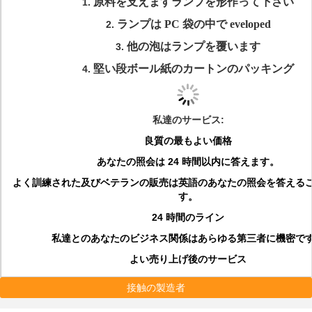
原料を支えますランプを形作って下さい
1.
ランプは PC 袋の中で eveloped
2.
他の泡はランプを覆います
3.
堅い段ボール紙のカートンのパッキング
4.
私達のサービス:
良質の最もよい価格
あなたの照会は 24 時間以内に答えます。
よく訓練された及びベテランの販売は英語のあなたの照会を答える
す。
24 時間のライン
私達とのあなたのビジネス関係はあらゆる第三者に機密で
よい売り上げ後のサービス
接触の製造者