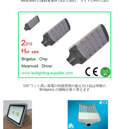
Meanwell の運転者屋外 LED の街灯、ライトの外の LED
150 ワット高い発電の街路照明の据え付け品は球根の
Bridgelux の穂軸を取り替えます