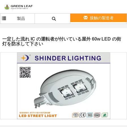
接触の製造者
製品
一定した流れ IC の運転者が付いている屋外 60w LED の街
灯を防水して下さい