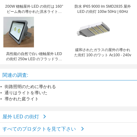
200W 穂軸屋外 LED の街灯は 160°
防水 IP65 9000 lm SMD2835 屋外
ビーム角の導かれた洪水ライトを
LED の街灯 100w 50Hz | 60Hz
防水します
緩和されたガラスの屋外の導かれ
高性能の自然で白い穂軸屋外 LED
た街灯 100 のワット Ac100 - 240v
の街灯 250w LED のフラッドライ
ト
関連の調査:
街路照明のために導かれる
通りはライトを導いた
導かれた庭ライト
屋外 LED の街灯
すべてのプロダクトを見て下さい