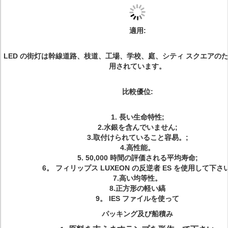
適用
:
LED の街灯は幹線道路、枝道、工場、学校、庭、シティ スクエアの
用されています。
比較優位
:
1. 長い生命特性;
2.水銀を含んでいません;
3.取付けられていること容易。;
4.高性能。
5. 50,000 時間の評価される平均寿命;
6。 フィリップス LUXEON の反逆者 ES を使用して下さい
7.高い均等性。
8.正方形の軽い縞
9。 IES ファイルを使って
パッキング及び船積み