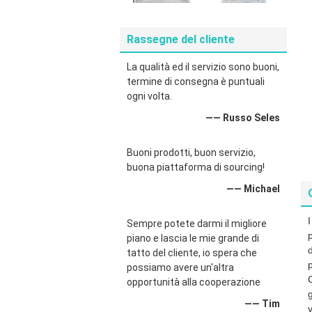
Rassegne del cliente
La qualità ed il servizio sono buoni,
termine di consegna è puntuali
ogni volta.
—— Russo Seles
Buoni prodotti, buon servizio,
buona piattaforma di sourcing!
—— Michael
Sempre potete darmi il migliore
piano e lascia le mie grande di
d
tatto del cliente, io spera che
possiamo avere un'altra
opportunità alla cooperazione
—— Tim