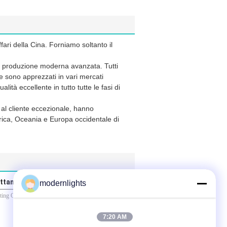
ari della Cina. Forniamo soltanto il
a di produzione moderna avanzata. Tutti
e sono apprezzati in vari mercati
alità eccellente in tutto tutte le fasi di
.
 al cliente eccezionale, hanno
ica, Oceania e Europa occidentale di
rettamente a noi
modernlights
7:20 AM