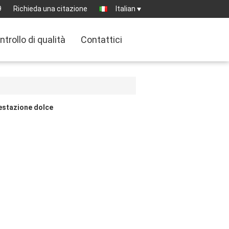
9
Richieda una citazione
Italian
ntrollo di qualità
Contattici
estazione dolce