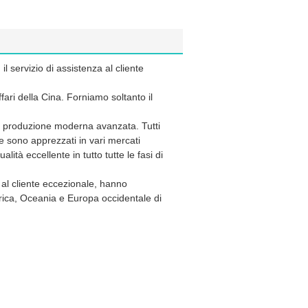
il servizio di assistenza al cliente
ari della Cina. Forniamo soltanto il
a di produzione moderna avanzata. Tutti
e sono apprezzati in vari mercati
alità eccellente in tutto tutte le fasi di
.
 al cliente eccezionale, hanno
ica, Oceania e Europa occidentale di