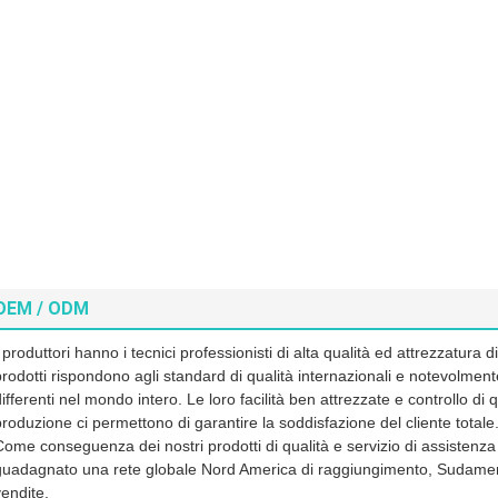
OEM / ODM
I produttori hanno i tecnici professionisti di alta qualità ed attrezzatur
prodotti rispondono agli standard di qualità internazionali e notevolment
ifferenti nel mondo intero. Le loro facilità ben attrezzate e controllo di qu
produzione ci permettono di garantire la soddisfazione del cliente totale
Come conseguenza dei nostri prodotti di qualità e servizio di assistenza
guadagnato una rete globale Nord America di raggiungimento, Sudamer
vendite.