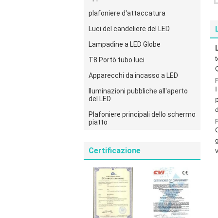
plafoniere d'attaccatura
Luci del candeliere del LED
Lampadine a LED Globe
T8 Portò tubo luci
Apparecchi da incasso a LED
p
Iluminazioni pubbliche all'aperto
del LED
d
Plafoniere principali dello schermo
piatto
Certificazione