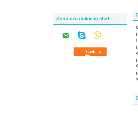
Sono ora online in chat
p
d