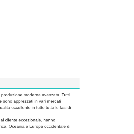
a di produzione moderna avanzata. Tutti
e sono apprezzati in vari mercati
alità eccellente in tutto tutte le fasi di
.
 al cliente eccezionale, hanno
ica, Oceania e Europa occidentale di