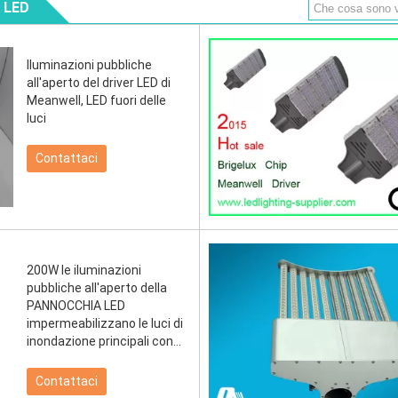
l LED
Iluminazioni pubbliche
all'aperto del driver LED di
Meanwell, LED fuori delle
luci
Contattaci
200W le iluminazioni
pubbliche all'aperto della
PANNOCCHIA LED
impermeabilizzano le luci di
inondazione principali con
l'angolo d'apertura 160°
Contattaci