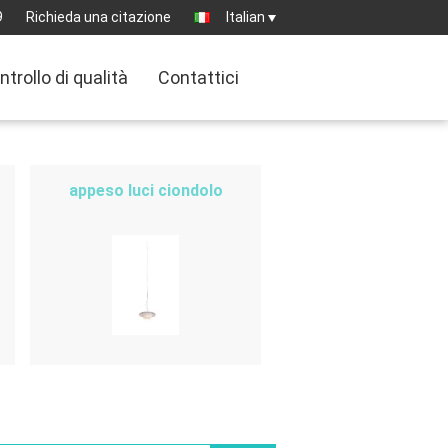
9
Richieda una citazione
Italian
ntrollo di qualità
Contattici
appeso luci ciondolo