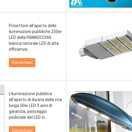
Proiettore all'aperto delle
iluminazioni pubbliche 250w
LED della PANNOCCHIA
bianca naturale LED di alta
efficienza
Contattaci
L'iluminazione pubblica
all'aperto di durata della vita
lunga 50w LED 3 anni di
garanzia, passaggio
pedonale del LED si
accende
Contattaci