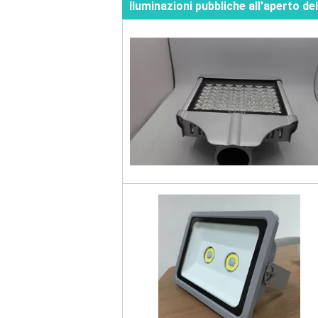
Iluminazioni pubbliche all'aperto de