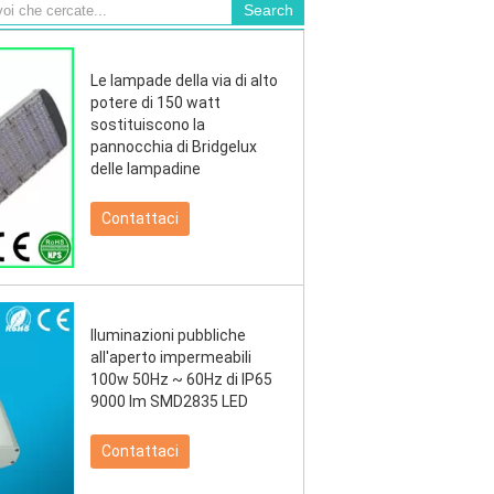
Le lampade della via di alto
potere di 150 watt
sostituiscono la
pannocchia di Bridgelux
delle lampadine
Contattaci
Iluminazioni pubbliche
all'aperto impermeabili
100w 50Hz ~ 60Hz di IP65
9000 lm SMD2835 LED
Contattaci