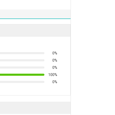
0%
0%
0%
100%
0%