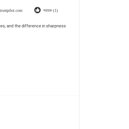
trustpilot.com
সহায়ক (1)
es, and the difference in sharpness