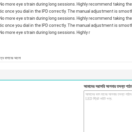
 No more eye strain during long sessions. Highly recommend taking the 
astic once you dial in the IPD correctly. The manual adjustment is smoo
 No more eye strain during long sessions. Highly recommend taking the 
astic once you dial in the IPD correctly. The manual adjustment is smoo
No more eye strain during long sessions. Highly r
ত্বে বাগানের আলো
আমাদের সরাসরি আপনার তদন্ত পাঠা