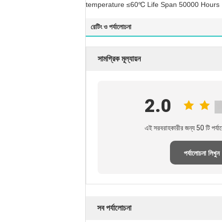
temperature ≤60℃ Life Span 50000 Hours U
রেটিং ও পর্যালোচনা
সামগ্রিক মূল্যায়ন
2.0
এই সরবরাহকারীর জন্য 50 টি পর্যা
পর্যালোচনা লিখুন
সব পর্যালোচনা