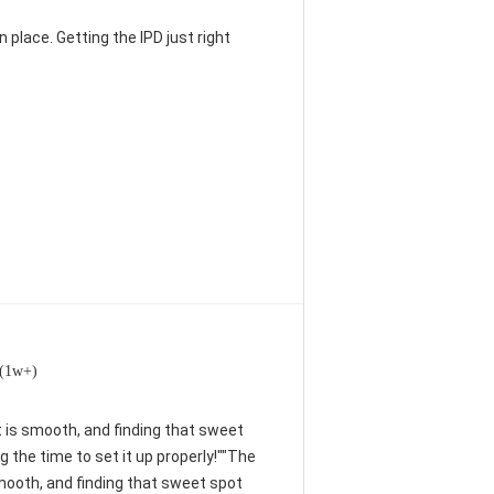
 place. Getting the IPD just right
 (1w+)
nt is smooth, and finding that sweet
 the time to set it up properly!""The
 smooth, and finding that sweet spot