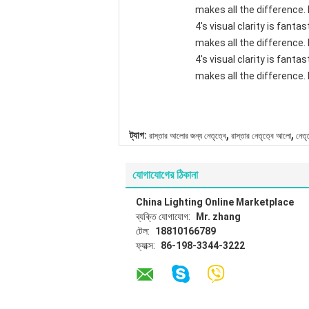
makes all the difference.
4's visual clarity is fant
makes all the difference.
4's visual clarity is fant
makes all the difference. 
,
,
ট্যাগ:
রাস্তার আলোর জন্য নেতৃত্বে
রাস্তার নেতৃত্বে আলো
নেতৃ
যোগাযোগের ঠিকানা
China Lighting Online Marketplace
ব্যক্তি যোগাযোগ:
Mr. zhang
টেল:
18810166789
ফ্যাক্স:
86-198-3344-3222