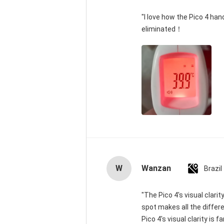
"I love how the Pico 4 han
eliminated！
W
Wanzan
Brazil
"The Pico 4's visual clari
spot makes all the differ
Pico 4's visual clarity is