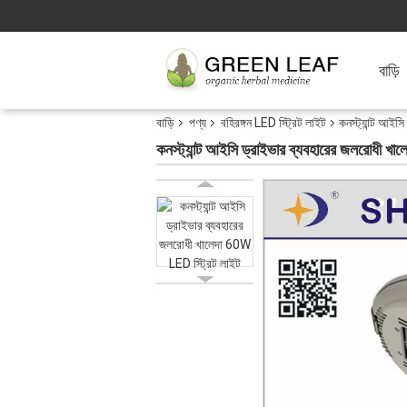
বাড়ি
বাড়ি
পণ্য
বহিরঙ্গন LED স্ট্রিট লাইট
কনস্ট্যান্ট আইস
কনস্ট্যান্ট আইসি ড্রাইভার ব্যবহারের জলরোধী খ