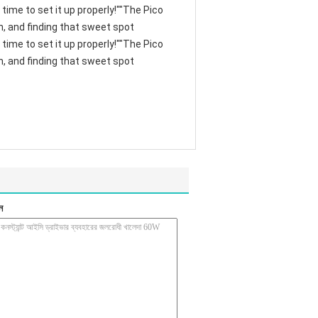
time to set it up properly!""The Pico
th, and finding that sweet spot
time to set it up properly!""The Pico
th, and finding that sweet spot
ন