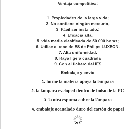
Ventaja competitiva
:
1. Propiedades de la larga vida;
2. No contiene ningún mercurio;
3. Fácil ser instalado.;
4. Eficacia alta.
5. vida media clasificada de 50.000 horas;
6. Utilice al rebelde ES de Philips LUXEON;
7. Alta uniformidad.
8. Raya ligera cuadrada
9. Con el fichero del IES
Embalaje y envío
forme la materia apoya la lámpara
1.
la lámpara eveloped dentro de bolso de la PC
2.
la otra espuma cubre la lámpara
3.
embalaje acanalado duro del cartón de papel
4.