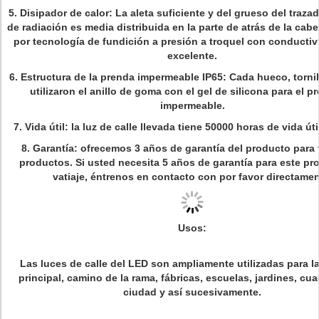
5. Disipador de calor: La aleta suficiente y del grueso del traza
de radiación es media distribuida en la parte de atrás de la cab
por tecnología de fundición a presión a troquel con conductiv
excelente.
6. Estructura de la prenda impermeable IP65: Cada hueco, tornill
utilizaron el anillo de goma con el gel de silicona para el p
impermeable.
7. Vida útil: la luz de calle llevada tiene 50000 horas de vida úti
8. Garantía: ofrecemos 3 años de garantía del producto para 
productos. Si usted necesita 5 años de garantía para este pr
vatiaje, éntrenos en contacto con por favor directamen
Usos
:
Las luces de calle del LED son ampliamente utilizadas para la
principal, camino de la rama, fábricas, escuelas, jardines, cu
ciudad y así sucesivamente.