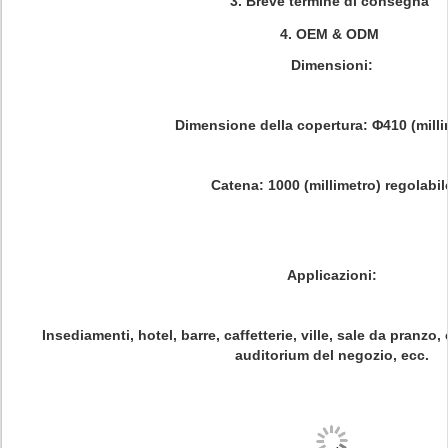
3.
Breve termine di consegna
4.
OEM & ODM
Dimensioni:
Dimensione della copertura: Φ410 (milli
Catena: 1000 (millimetro) regolabil
Applicazioni:
Insediamenti, hotel, barre, caffetterie, ville, sale da pranzo,
auditorium del negozio, ecc.