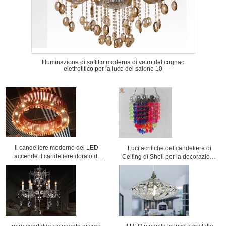
Illuminazione di soffitto moderna di vetro del cognac
elettrolitico per la luce del salone 10
Il candeliere moderno del LED
Luci acriliche del candeliere di
accende il candeliere dorato di
Celling di Shell per la decorazione
Rosa per la decorazione dell'hotel
di nozze & della stanza