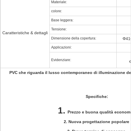
Materiale:
colore:
Base leggera:
Tensione:
Caratteristiche & dettagli
Dimensione della copertura:
Φ410
Applicazioni:
Evidenziare:
c
PVC che riguarda il lusso contemporaneo di illuminazione de
Specifiche:
1.
Prezzo e buona qualità econom
2.
Nuova progettazione popolare