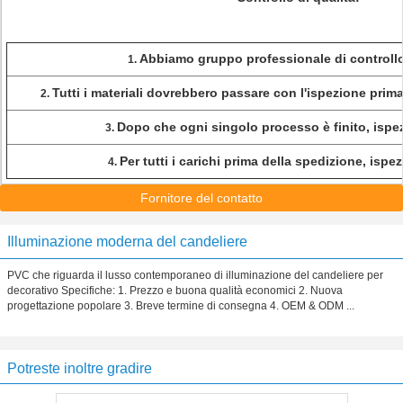
Abbiamo gruppo professionale di controllo 
1.
Tutti i materiali dovrebbero passare con l'ispezione pri
2.
Dopo che ogni singolo processo è finito, isp
3.
Per tutti i carichi prima della spedizione, isp
4.
Fornitore del contatto
Illuminazione moderna del candeliere
PVC che riguarda il lusso contemporaneo di illuminazione del candeliere per
decorativo Specifiche: 1. Prezzo e buona qualità economici 2. Nuova
progettazione popolare 3. Breve termine di consegna 4. OEM & ODM ...
Potreste inoltre gradire