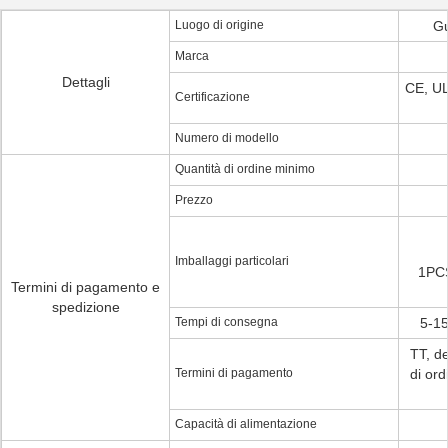
Luogo di origine
Gu
Marca
Dettagli
CE, U
Certificazione
Numero di modello
Quantità di ordine minimo
Prezzo
Imballaggi particolari
1PCS
Termini di pagamento e
spedizione
Tempi di consegna
5-15
TT, d
Termini di pagamento
di ord
Capacità di alimentazione