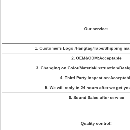
Our service:
1. Customer's Logo /Hangtag/Tape/Shipping ma
2. OEM&ODM:Acceptable
3. Changing on Color/Material/Instruction/Des
4. Third Party Inspection:Acceptab
5. We will reply in 24 hours after we get yo
6. Sound Sales-after service
Quality control: