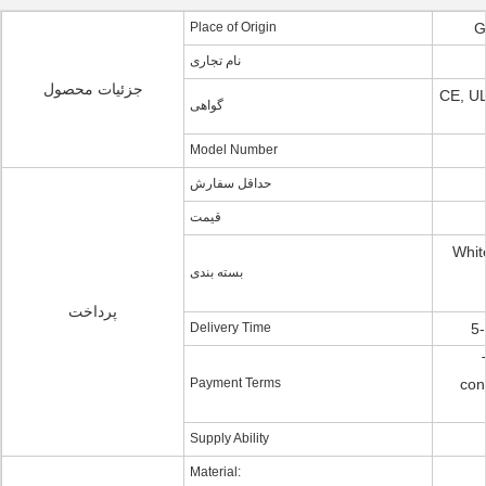
Place of Origin
G
نام تجاری
جزئیات محصول
CE, U
گواهی
Model Number
حداقل سفارش
قیمت
Whit
بسته بندی
پرداخت
Delivery Time
5-
Payment Terms
con
Supply Ability
Material: