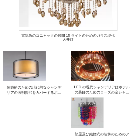
電気版のコニャックの居間 10 ライトのためのガラス現代
天井灯
LED の現代シャンデリアはホテル
装飾的のための現代的なシャンデ
の装飾のためのローズの金シャン
リアの照明贅沢をカバーするポリ
デリアをつけます
塩化ビニール
部屋及び結婚式の装飾のためのア