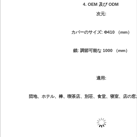
4.
OEM 及び ODM
次元:
カバーのサイズ: Φ410 （mm）
鎖: 調節可能な 1000 （mm）
適用:
団地、ホテル、棒、喫茶店、別荘、食堂、寝室、店の窓