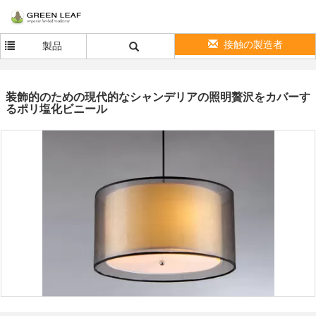
接触の製造者
製品
装飾的のための現代的なシャンデリアの照明贅沢をカバーす
るポリ塩化ビニール