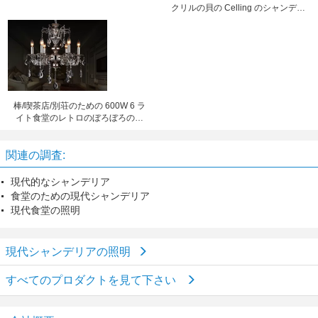
クリルの貝の Celling のシャンデリ
ア ライト
棒/喫茶店/別荘のための 600W 6 ラ
イト食堂のレトロのぼろぼろのシ
ックなシャンデリア
関連の調査:
現代的なシャンデリア
食堂のための現代シャンデリア
現代食堂の照明
現代シャンデリアの照明
すべてのプロダクトを見て下さい