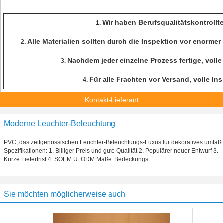
Wir haben Berufsqualitätskontrollt
1.
Alle Materialien sollten durch die Inspektion vor enorme
2.
Nachdem jeder einzelne Prozess fertige, volle 
3.
Für alle Frachten vor Versand, volle In
4.
Kontakt-Lieferant
Moderne Leuchter-Beleuchtung
PVC, das zeitgenössischen Leuchter-Beleuchtungs-Luxus für dekoratives umfaßt
Spezifikationen: 1. Billiger Preis und gute Qualität 2. Populärer neuer Entwurf 3.
Kurze Lieferfrist 4. SOEM U. ODM Maße: Bedeckungs...
Sie möchten möglicherweise auch