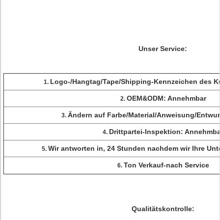
Unser Service:
Logo-/Hangtag/Tape/Shipping-Kennzeichen des 
1.
OEM&ODM: Annehmbar
2.
Ändern auf Farbe/Material/Anweisung/Entwu
3.
Drittpartei-Inspektion: Annehmba
4.
Wir antworten in, 24 Stunden nachdem wir Ihre Un
5.
Ton Verkauf-nach Service
6.
Qualitätskontrolle: