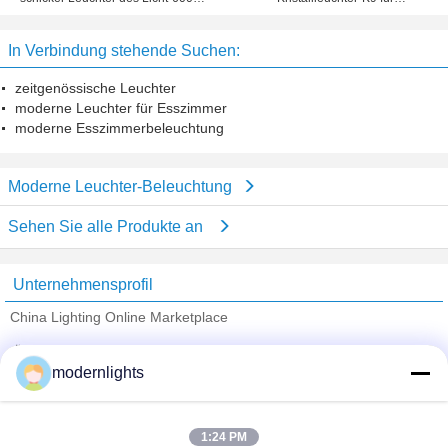
6 für Bar/Kaffeestube/Landhaus
Esszimmer/Hotel
In Verbindung stehende Suchen:
zeitgenössische Leuchter
moderne Leuchter für Esszimmer
moderne Esszimmerbeleuchtung
Moderne Leuchter-Beleuchtung
Sehen Sie alle Produkte an
Unternehmensprofil
China Lighting Online Marketplace
Überprüfte Lieferanten
modernlights
Trust Seal
Verified Suplier
1:24 PM