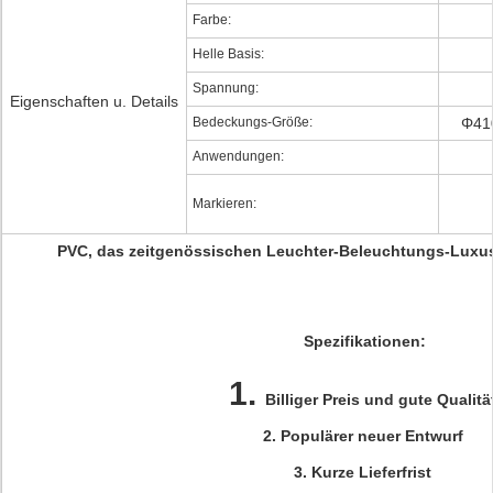
Farbe:
Helle Basis:
Spannung:
Eigenschaften u. Details
Bedeckungs-Größe:
Φ410
Anwendungen:
Markieren:
PVC, das zeitgenössischen Leuchter-Beleuchtungs-Luxus
Spezifikationen:
1.
Billiger Preis und gute Qualit
2.
Populärer neuer Entwurf
3.
Kurze Lieferfrist