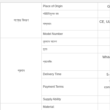
Place of Origin
G
পরিচিতিমুলক নাম
পণ্যের বিবরণ
CE, U
সাক্ষ্যদান
Model Number
ন্যূনতম আদেশ
মূল্য
Whit
প্যাকেজিং
প্রদান
Delivery Time
5-
Payment Terms
con
Supply Ability
Material: