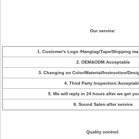
Our service:
1. Customer's Logo /Hangtag/Tape/Shipping ma
2. OEM&ODM:Acceptable
3. Changing on Color/Material/Instruction/Des
4. Third Party Inspection:Acceptab
5. We will reply in 24 hours after we get yo
6. Sound Sales-after service
Quality control: