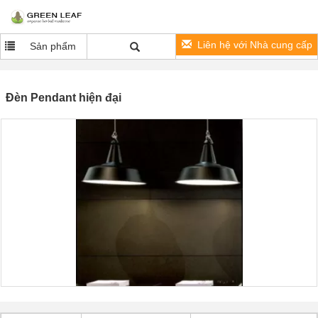
Liên hệ với Nhà cung cấp
Sản phẩm
Đèn Pendant hiện đại