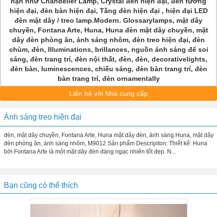
hạn như Chandelier Lamp, Crystal đèn hiện đại, đèn tường
hiện đại, đèn bàn hiện đại, Tầng đèn hiện đại , hiện đại LED
đèn mặt dây / treo lamp.Modern.
Glossarylamps, mặt dây
chuyền, Fontana Arte, Huna, Huna đèn mặt dây chuyền, mặt
dây đèn phòng ăn, ánh sáng nhôm, đèn treo hiện đại, đèn
chùm, đèn, Illuminations, brillances, nguồn ánh sáng để soi
sáng, đèn trang trí, đèn nội thất, đèn, đèn, decorativelights,
đèn bàn, luminescences, chiếu sáng, đèn bàn trang trí, đèn
bàn trang trí, đèn ornamentally
Liên hệ với Nhà cung cấp
Ánh sáng treo hiện đại
đèn, mặt dây chuyền, Fontana Arte, Huna mặt dây đèn, ánh sáng Huna, mặt dây
đèn phòng ăn, ánh sáng nhôm, M9012 Sản phẩm Descripiton: Thiết kế: Huna
bởi Fontana Arte là một mặt dây đèn đáng ngạc nhiên tốt đẹp. N...
Bạn cũng có thể thích