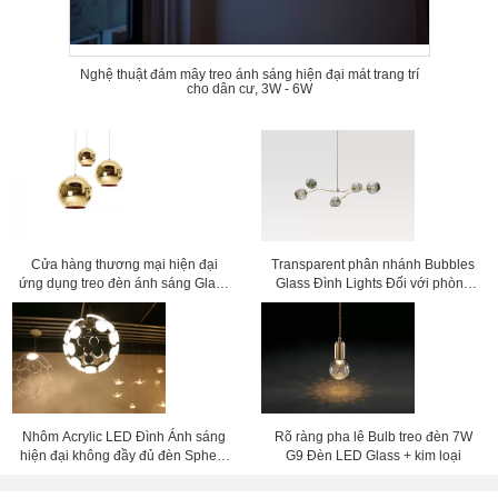
Nghệ thuật đám mây treo ánh sáng hiện đại mát trang trí
cho dân cư, 3W - 6W
Cửa hàng thương mại hiện đại
Transparent phân nhánh Bubbles
ứng dụng treo đèn ánh sáng Glass
Glass Đình Lights Đối với phòng
Pendant
ăn trang trí
Nhôm Acrylic LED Đình Ánh sáng
Rõ ràng pha lê Bulb treo đèn 7W
hiện đại không đầy đủ đèn Sphere
G9 Đèn LED Glass + kim loại
Đối Living Room