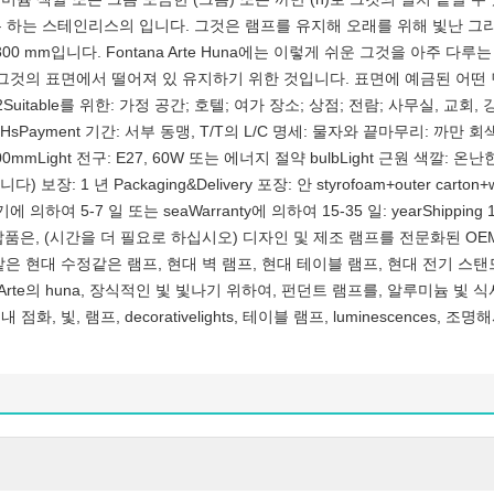
 하는 스테인리스의 입니다. 그것은 램프를 유지해 오래를 위해 빛난 그리
 300 mm입니다. Fontana Arte Huna에는 이렇게 쉬운 그것을 아주 
 그것의 표면에서 떨어져 있 유지하기 위한 것입니다. 표면에 예금된 어떤
itable를 위한: 가정 공간; 호텔; 여가 장소; 상점; 전람; 사무실, 교회, 
L의 RoHsPayment 기간: 서부 동맹, T/T의 L/C 명세: 물자와 끝마무리: 까만 회
000mmLight 전구: E27, 60W 또는 에너지 절약 bulbLight 근원 색깔: 온난
습니다) 보장: 1 년 Packaging&Delivery 포장: 안 styrofoam+outer ca
기에 의하여 5-7 일 또는 seaWarranty에 의하여 15-35 일: yearShippi
납품은, (시간을 더 필요로 하십시오) 디자인 및 제조 램프를 전문화된 OE
은 현대 수정같은 램프, 현대 벽 램프, 현대 테이블 램프, 현대 전기 스탠드
tana Arte의 huna, 장식적인 빛 빛나기 위하여, 펀던트 램프를, 알루미늄 
 실내 점화, 빛, 램프, decorativelights, 테이블 램프, luminescenc