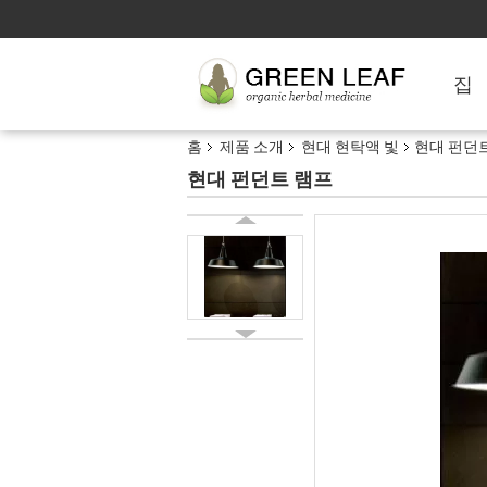
집
홈
제품 소개
현대 현탁액 빛
현대 펀던
현대 펀던트 램프