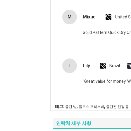
M
Mixue
United 
Solid Pattern Quick Dry
L
Lily
Brazil
"Great value for money. Wor
,
,
태그:
중단 빛
플로스 프리스비
중단된 천정 등
연락처 세부 사항