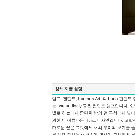
상세 제품 설명
램프, 펜던트, Fontana Arte의 huna 펀던트
는 astoundingly 좋은 펀던트 램프입
별로 하늘에서 중단된 방의 먼 구석에서 빛나고 
의한 이 아름다운 Huna 디자인입니다. 고
카로운 끝은 그것에게 새의 부리의 보기를 줍니
른 생명 정보는 () 금속에 의하여 그려진 알루