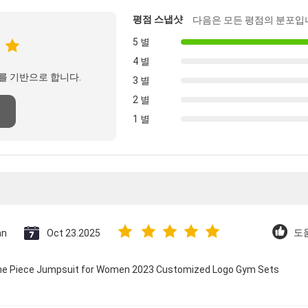
평점 스냅샷
다음은 모든 평점의 분포입
5 별
4 별
를 기반으로 합니다.
3 별
2 별
1 별
an
Oct 23.2025
도움
 One Piece Jumpsuit for Women 2023 Customized Logo Gym Sets