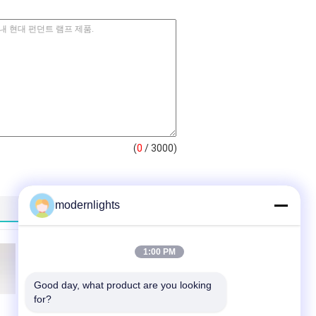
(
0
/ 3000)
modernlights
1:00 PM
Good day, what product are you looking 
for?