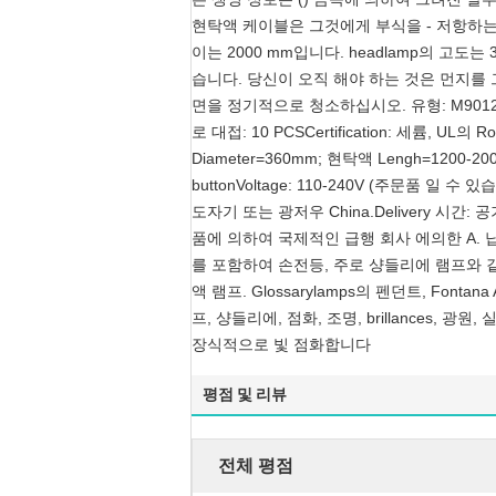
현탁액 케이블은 그것에게 부식을 - 저항하는
이는 2000 mm입니다. headlamp의 고도는
습니다. 당신이 오직 해야 하는 것은 먼지를
면을 정기적으로 청소하십시오. 유형: M9012Su
로 대접: 10 PCSCertification: 세륨, U
Diameter=360mm; 현탁액 Lengh=1200-2
buttonVoltage: 110-240V (주문품 일 수 있
도자기 또는 광저우 China.Delivery 시간: 공
품에 의하여 국제적인 급행 회사 에의한 A. 
를 포함하여 손전등, 주로 샹들리에 램프와 같
액 램프. Glossarylamps의 펜던트, Fon
프, 샹들리에, 점화, 조명, brillances, 광원,
장식적으로 빛 점화합니다
평점 및 리뷰
전체 평점