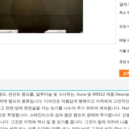
결제 
최소 
포장 
배달 
지불 
공급 
접
 램프, 펀던트 램프를, 알루미늄 빛 식사하는, huna 빛 M9012 제품 Descripit
니다. 현탁액 램프의 종류입니다. 디자인은 아름답게 행해지고 지역에게 고전적
전체 방에 최면술을 거는 보기를 나누어 주기 위하여 계속됩니다. Huna의 디자
압선은 투명합니다. 스테인리스와 금속 몸은 램프의 광채에 추가합니다. 선
다. 그것은 지역에 역사 및 왕 보기를 줍니다. 그것이 빛에 의하여 나올 때
미늄 색깔 또는 크롬 도금한 (크롬) 또는 까만 (n)로 그것의 설치 끝날 수