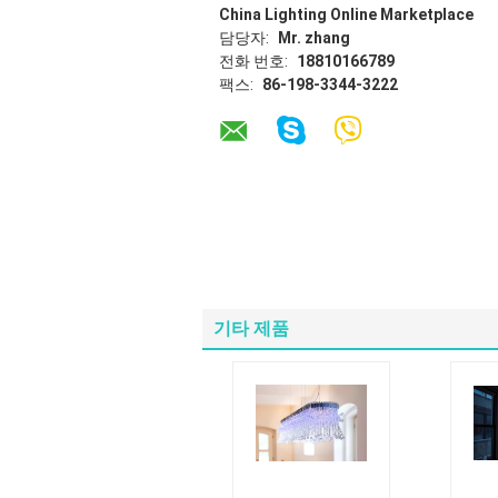
China Lighting Online Marketplace
담당자:
Mr. zhang
전화 번호:
18810166789
팩스:
86-198-3344-3222
기타 제품