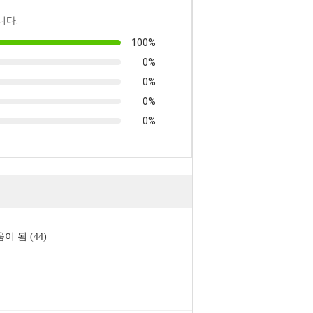
니다.
100%
0%
0%
0%
0%
이 됨 (44)