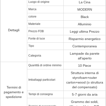
Luogo di origine
La Cina
Marca
MODERN
colore
Black
Materiale
Alluminio
Dettagli
Prezzo FOB
Leggi ultima Prezzo
Fonte di luce
Risparmio energetico
Tipo
Contemporanea
Lampade da parete
Categoria
all'aperto
Quantità di ordine minimo
10 Piece
Struttura interna di
styrofoam+outer
Imballaggi particolari
carton+wood (o struttura
del compensato)
Termini di
pagamento e
Tempi di consegna
5-7 giorni da aria
spedizione
Grammo dei soldi,