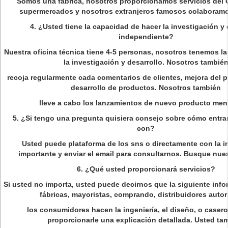
Somos una fábrica, nosotros proporcionamos servicios del
supermercados y nosotros extranjeros famosos colaboram
4.
¿Usted tiene la capacidad de hacer la investigación y 
independiente?
Nuestra oficina técnica tiene 4-5 personas, nosotros tenemos l
la investigación y desarrollo. Nosotros tambié
recoja regularmente cada comentarios de clientes, mejora del 
desarrollo de productos. Nosotros también
lleve a cabo los lanzamientos de nuevo producto men
5.
¿Si tengo una pregunta quisiera consejo sobre cómo entra
con?
Usted puede plataforma de los sns o directamente con la i
importante y enviar el email para consultarnos. Busque nues
6.
¿Qué usted proporcionará servicios?
Si usted no importa, usted puede decirnos que la siguiente info
fábricas, mayoristas, comprando, distribuidores autor
los consumidores hacen la ingeniería, el diseño, o case
proporcionarle una explicación detallada. Usted ta