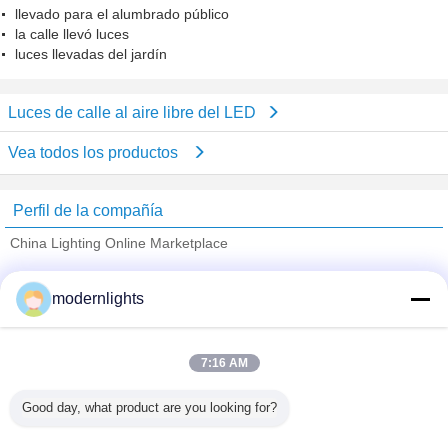
llevado para el alumbrado público
la calle llevó luces
luces llevadas del jardín
Luces de calle al aire libre del LED
Vea todos los productos
Perfil de la compañía
China Lighting Online Marketplace
proveedores calificados
modernlights
Trust Seal
Verified Suplier
7:16 AM
Inicio
Good day, what product are you looking for?
Todos los productos