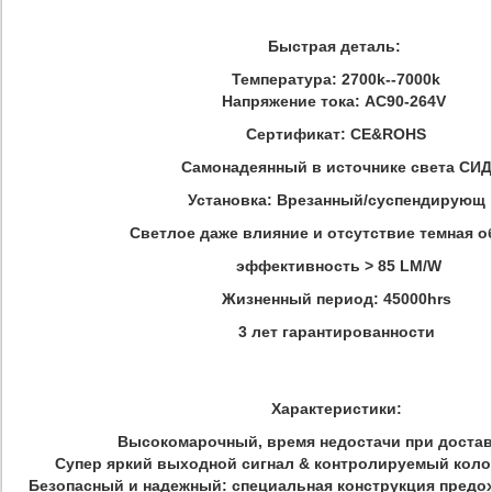
Быстрая деталь:
Температура: 2700k--7000k
Напряжение тока: AC90-264V
Сертификат: CE&ROHS
Самонадеянный в источнике света СИД
Установка: Врезанный/суспендирующ
Светлое даже влияние и отсутствие темная о
эффективность > 85 LM/W
Жизненный период: 45000hrs
3 лет гарантированности
Характеристики:
Высокомарочный, время недостачи при достав
Супер яркий выходной сигнал & контролируемый коло
Безопасный и надежный: специальная конструкция предо