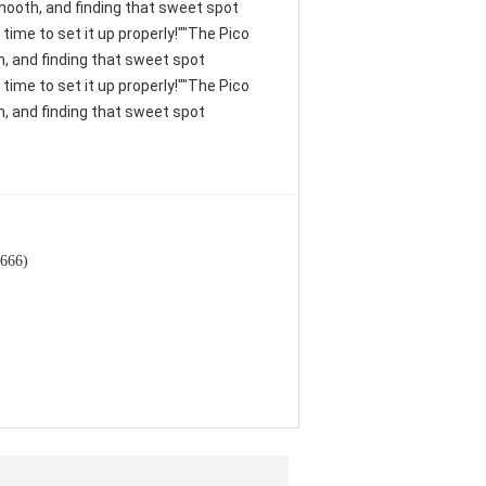
 smooth, and finding that sweet spot
time to set it up properly!""The Pico
th, and finding that sweet spot
time to set it up properly!""The Pico
th, and finding that sweet spot
666)