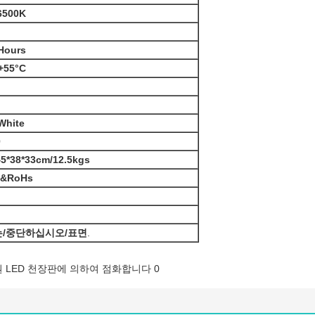
6500K
Hours
+55°C
White
0
45*38*33cm/12.5kgs
E&RoHs
/중단하십시오/표면
.