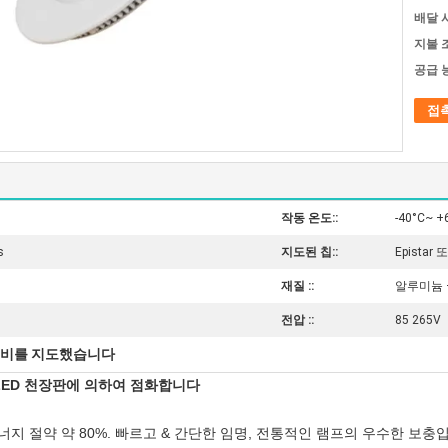
배달 
지불 
공급 
접
작동 온도::
-40°C~ +
s
지도된 칩::
Epistar 
재질 ::
알루미늄 +
전압 ::
85 265V
설비를 지도했습니다
 LED 천장판에 의하여 점화합니다
에너지 절약 약 80%. 빠르고 & 간단한 임명, 전통적인 램프의 우수한 보충