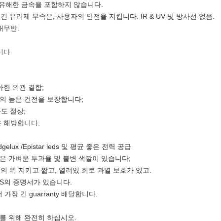
다른 유해한 금속을 포함하지 않습니다.
끊긴 유리제 부속은, 사용자의 안전을 지킵니다. IR & UV 빛 방사선 없음.
내무반.
니다.
아한 외관 결합;
것의 높은 건전을 보장합니다;
온도 절상;
운 해방합니다;
lux /Epistar leds 및 평균 좋은 전력 공급
좋은 가벼운 투과율 및 불변 색깔이 있습니다;
시간의 위 지키고 짧고, 열려있 회로 과열 보호가 있고.
ROHS의 증명서가 있습니다.
가장 긴 guarranty 배달합니다.
야를 위해 완전히 하십시오.