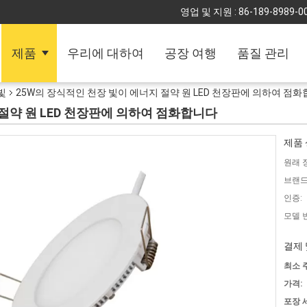
영업 및 지원 :
86-189-8989-0
제품
우리에 대하여
공장 여행
품질 관리
빛
25W의 장식적인 천장 빛이 에너지 절약 원 LED 천장판에 의하여 점
절약 원 LED 천장판에 의하여 점화합니다
제품 
원래 
브랜드
인증:
모델 
결제 
최소 
가격:
포장 