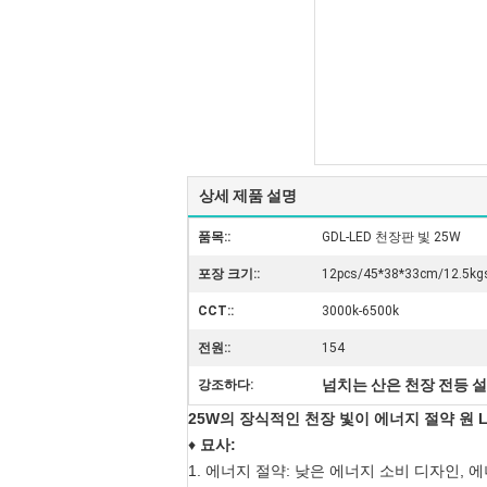
상세 제품 설명
품목::
GDL-LED 천장판 빛 25W
포장 크기::
12pcs/45*38*33cm/12.5kg
CCT::
3000k-6500k
전원::
154
넘치는 산은 천장 전등 
강조하다:
25W의 장식적인 천장 빛이 에너지 절약 원
♦
묘사:
1. 에너지 절약: 낮은 에너지 소비 디자인, 