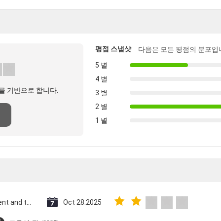
평점 스냅샷
다음은 모든 평점의 분포입
5 별
4 별
를 기반으로 합니다.
3 별
2 별
1 별
Saint Vincent and the Grenadines
Oct 28.2025