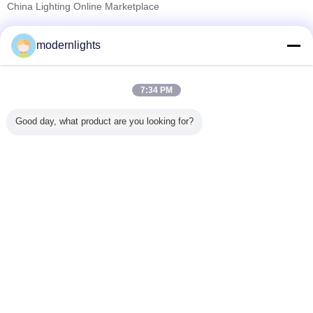
China Lighting Online Marketplace
검증된 공급 업체
modernlights
Trust Seal
Verified Suplier
7:34 PM
홈
Good day, what product are you looking for?
모든 제품
사이트맵
연락처
견적 요청
언어를 바꾸십시오
가득 차있는 위치