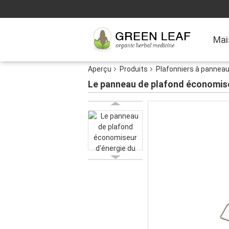
Mai
Aperçu
Produits
Plafonniers à pannea
Le panneau de plafond économise