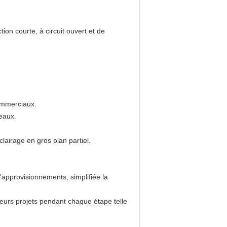
on courte, à circuit ouvert et de
commerciaux.
reaux.
clairage en gros plan partiel.
approvisionnements, simplifiée la
 leurs projets pendant chaque étape telle