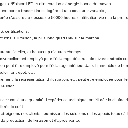
dgelux /Epistar LED et alimentation d'énergie bonne de moyen
 une bonne transmittance légère et une couleur invariable ;
ée s'assure au-dessus de 50000 heures d'utilisation-vie et a la protecti
 certifications.
uons la livraison, le plus long guarranty sur le marché.
 bureau, l'atelier, et beaucoup d'autres champs.
universellement employé pour l'éclairage décoratif de divers endroits 
tion peut être employé pour l'éclairage intérieur dans l'immeuble de bu
uloir, entrepôt, etc.
ement, la représentation d'illustration, etc. peut être employée pour l'é
 réunion.
accumulé une quantité d'expérience technique, améliorée la chaîne d'
ibrée le coût.
treignons nos clients, fournissant les solutions et les appuis totaux à
de production, de livraison et d'après-vente.