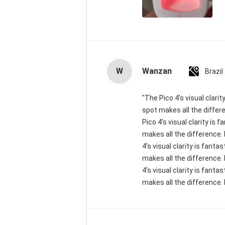
W
Wanzan
Brazil
"The Pico 4's visual clari
spot makes all the differ
Pico 4's visual clarity is
makes all the difference.
4's visual clarity is fant
makes all the difference.
4's visual clarity is fant
makes all the difference. 