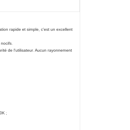
on rapide et simple, c'est un excellent
nocifs.
rité de l'utilisateur. Aucun rayonnement
0K ;