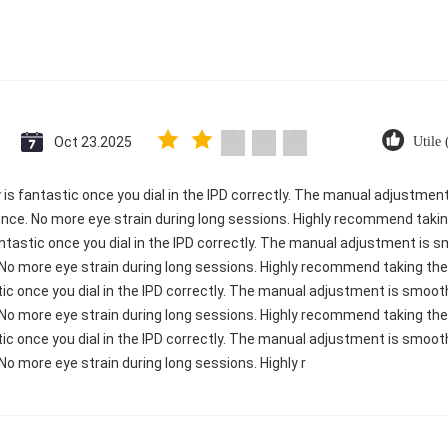
Oct 23.2025
Utile
ty is fantastic once you dial in the IPD correctly. The manual adjustme
ence. No more eye strain during long sessions. Highly recommend taking
 fantastic once you dial in the IPD correctly. The manual adjustment is
 No more eye strain during long sessions. Highly recommend taking the 
astic once you dial in the IPD correctly. The manual adjustment is smoo
 No more eye strain during long sessions. Highly recommend taking the 
astic once you dial in the IPD correctly. The manual adjustment is smoo
No more eye strain during long sessions. Highly r