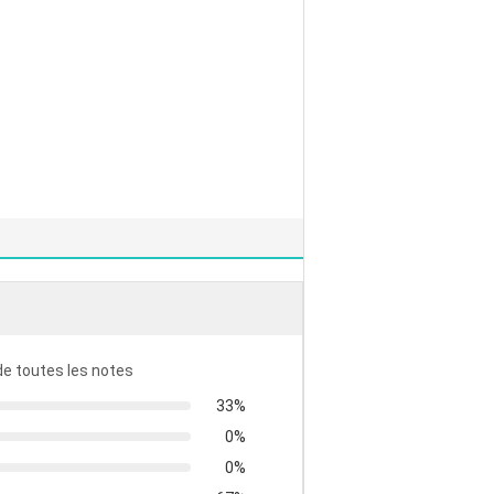
 de toutes les notes
33%
0%
0%