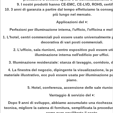
9. I nostri prodotti hanno CE-EMC, CE-LVD, ROHS, certif
10. 3 anni di garanzia a partire dal tempo effettuiamo la conseg
più lungo nel mercato.
Applicazioni del
♦
:
Perfezioni per illuminazione interna, l'ufficio, l'officina e molt
1. L'hotel, centri commerciali può essere usato universalmente 
decorativa di vari posti commerciali.
2. L'ufficio, sala riunioni, centro espositivo può essere uti
illuminazione interna nell'edificio per uffici.
3. Illuminazione residenziale: stanza di lavaggio, corridoio, 
4. La finestra del negozio, dipingente la visualizzazione, la p
materiale illustrativo, ecc può essere usata per illuminazione p
piano.
5. Hotel, conferenza, accensione delle sale riunio
Vantaggio & servizio del
♦
:
Dopo 9 anni di sviluppo, abbiamo accumulato una ricchezza 
tecnica, migliore la catena di fornitura, semplificata la proced
come pure equilibrata il costo.