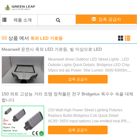
접촉 공급자
제품 소개
98
상품
에서
옥외 LED 가로등
Meanwell 운전사 옥외 LED 가로등, 빛 이상으로 LED
Meanwell driver Outdoor LED Street Lights , LED
Outside Lights Quick Details: Bridgelux LED Chip
56pcs led qty Power: 56w Lumen: 5600-6000lm
meanwell ...
접촉 공급자
150 와트 고성능 거리 조명 정착물은 전구 Bridgelux 옥수수 속을 대체
합니다
150 Watt High Power Street Lighting Fixtures
Replace Bulbs Bridgelux Cob Quick Detail:
AC85~265V input options Low emitted heat IP65
Ingress ...
접촉 공급자