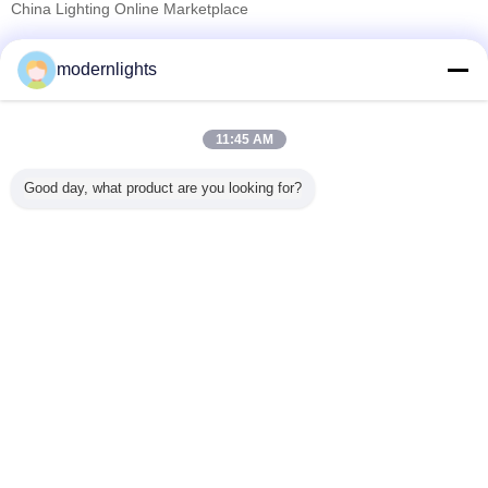
China Lighting Online Marketplace
검증된 공급 업체
modernlights
Trust Seal
Verified Suplier
11:45 AM
홈
Good day, what product are you looking for?
모든 제품
사이트맵
연락처
견적 요청
언어를 바꾸십시오
가득 차있는 위치