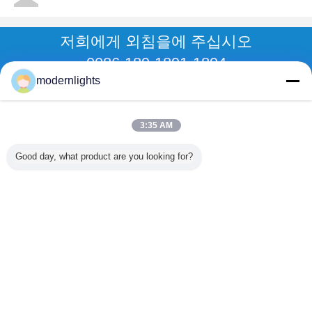
저희에게 외침을에 주십시오
0086-189-1891-1894
modernlights
저희를 부르십시오
3:35 AM
홈
Good day, what product are you looking for?
모든 제품
사이트맵
연락처
견적 요청
언어를 바꾸십시오