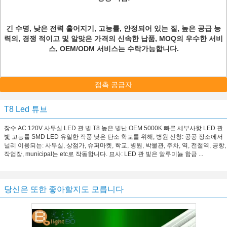
긴 수명, 낮은 전력 흩어지기, 고능률, 안정되어 있는 질, 높은 공급 능
력의, 경쟁 적이고 및 알맞은 가격의 신속한 납품, MOQ의 우수한 서비
스, OEM/ODM 서비스는 수락가능합니다.
접촉 공급자
T8 Led 튜브
장수 AC 120V 사무실 LED 관 빛 T8 높은 빛난 OEM 5000K 빠른 세부사항 LED 관
빛 고능률 SMD LED 유일한 작풍 낮은 탄소 학교를 위해, 병원 신청: 공공 장소에서
널리 이용되는: 사무실, 상점가, 슈퍼마켓, 학교, 병원, 박물관, 주차, 역, 전철역, 공항,
작업장, municipal는 etc로 작동합니다. 묘사: LED 관 빛은 알루미늄 합금 ...
당신은 또한 좋아할지도 모릅니다