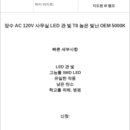
하이 라이트:
지도된 t8 램프
장수 AC 120V 사무실 LED 관 빛 T8 높은 빛난 OEM 5000K
빠른 세부사항
LED 관 빛
고능률 SMD LED
유일한 작풍
낮은 탄소
학교를 위해, 병원
신청: