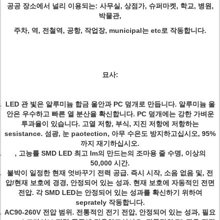
공공 장소에서 널리 이용되는: 사무실, 상점가, 슈퍼마켓, 학교, 병원,
박물관,
주차, 역, 전철역, 공항, 작업장, municipal는 etc로 작동합니다.
묘사:
LED 관 빛은 알루미늄 합금 울안과 PC 덮개로 만듭니다. 알루미늄 울
안은 우수하고 빠른 열 분산을 확신합니다. PC 덮개에는 강한 가벼운
투과율이 있습니다. 고열 저항, 부식, 지진 저항에 저항하는
sesistance. 섬광, 눈 paotection, 아무 수은도 방지하고십시오, 95%
까지 재기하십시오.
, 고능률 SMD LED 최고 Im의 만드는의 조마용 줄 수명, 이상의
50,000 시간.
붙박이 일정한 현재 엇바꾸기 전력 공급. 즉시 시작, 소음 없음 및, 전
압/현재 보호에 경경, 안정되어 있는 성과. 현재 보호에 자동적인 전면
전압. 각 SMD LED는 안정되어 있는 성과를 확신하기 위하여
seprately 작동합니다.
AC90-260V 전압 범위. 전통적인 전기 전압, 안정되어 있는 성과, 필요