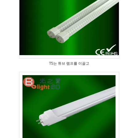
T5는 튜브 램프를 이끌고