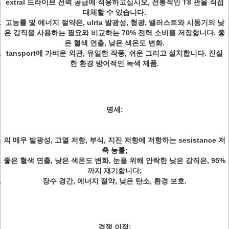
extral 드라이브 전력 공급에 적용하고십시오, 전통적인 T8 관을 직접
대체할 수 있습니다.
고능률 및 에너지 절약은, ulrta 발광성, 형광, 밸러스트와 시동기의 낮
은 강직을 사용하는 필요와 비교하는 70% 전력 소비를 저장합니다. 좋
은 혈색 연출, 낮은 색온도 변화.
tansport에 가벼운 외관, 유일한 작풍, 쉬운 그리고 설치합니다. 진실
한 환경 방어적인 녹색 제품.
명세:
의 매우 발광성, 고열 저항, 부식, 지진 저항에 저항하는 sesistance 저
축 능률;
좋은 혈색 연출, 낮은 색온도 변화, 눈을 위해 안락한 낮은 강직은, 95%
까지 재기합니다;
장수 경간, 에너지 절약, 낮은 탄소, 환경 보호.
경쟁 이점: