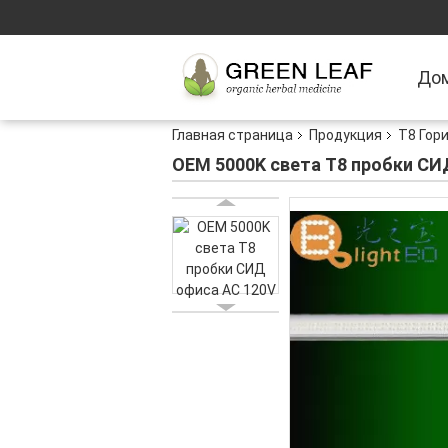
До
Главная страница
Продукция
T8 Гор
OEM 5000K света T8 пробки СИ