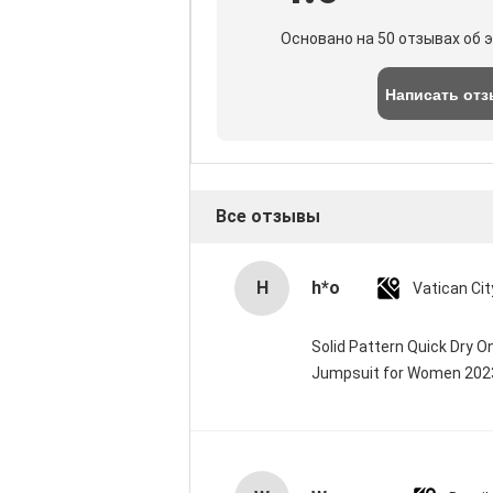
Основано на 50 отзывах об 
Написать от
Все отзывы
H
h*o
Solid Pattern Quick Dry 
Jumpsuit for Women 20