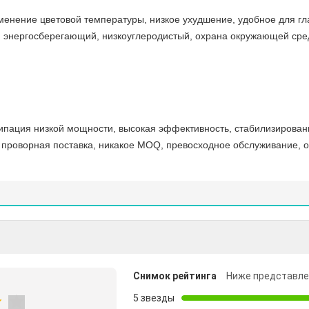
менение цветовой температуры, низкое ухудшение, удобное для гла
 энергосберегающий, низкоуглеродистый, охрана окружающей сре
ипация низкой мощности, высокая эффективность, стабилизированн
а, проворная поставка, никакое MOQ, превосходное обслуживание
Снимок рейтинга
Ниже представле
5 звезды