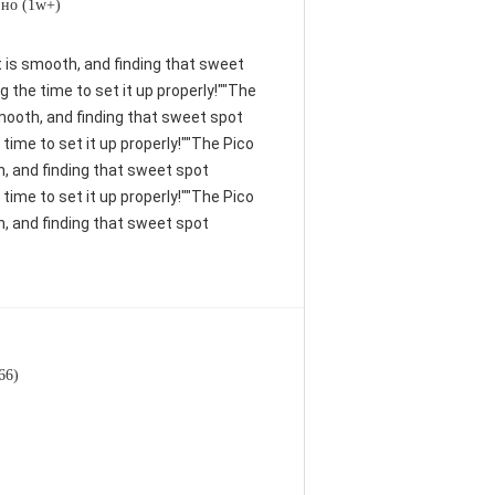
но (1w+)
nt is smooth, and finding that sweet
 the time to set it up properly!""The
 smooth, and finding that sweet spot
time to set it up properly!""The Pico
th, and finding that sweet spot
time to set it up properly!""The Pico
th, and finding that sweet spot
66)