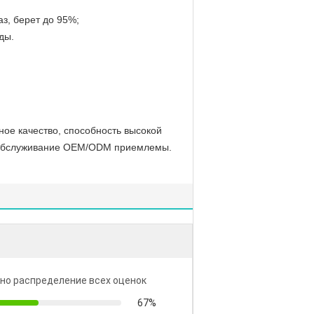
з, берет до 95%;
ды.
ое качество, способность высокой
, обслуживание OEM/ODM приемлемы.
но распределение всех оценок
67%