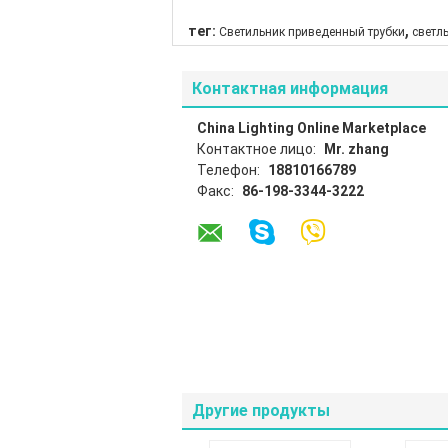
,
тег:
Светильник приведенный трубки
светл
Контактная информация
China Lighting Online Marketplace
Контактное лицо:
Mr. zhang
Телефон:
18810166789
Факс:
86-198-3344-3222
Другие продукты