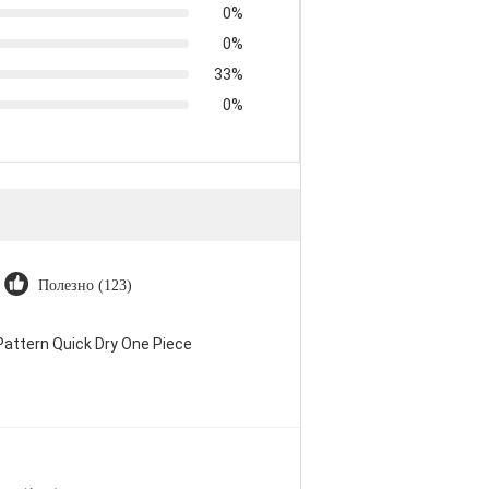
0%
0%
33%
0%
Полезно (123)
attern Quick Dry One Piece