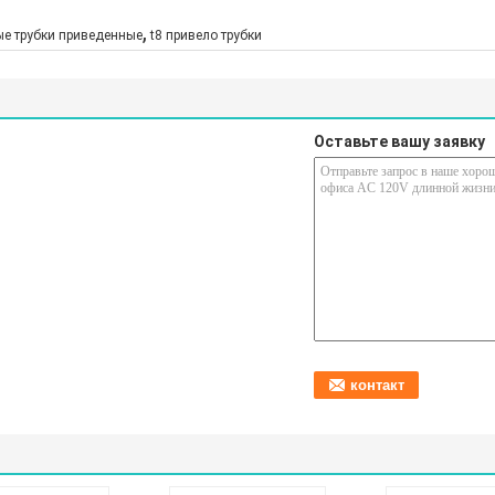
,
ые трубки приведенные
t8 привело трубки
Оставьте вашу заявку