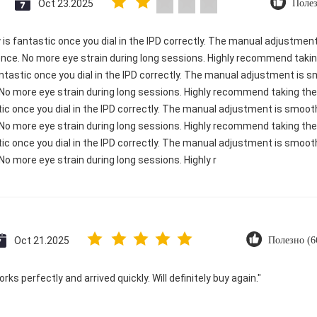
Oct 23.2025
Полез
ty is fantastic once you dial in the IPD correctly. The manual adjustme
ence. No more eye strain during long sessions. Highly recommend taking
 fantastic once you dial in the IPD correctly. The manual adjustment is
 No more eye strain during long sessions. Highly recommend taking the 
astic once you dial in the IPD correctly. The manual adjustment is smoo
 No more eye strain during long sessions. Highly recommend taking the 
astic once you dial in the IPD correctly. The manual adjustment is smoo
No more eye strain during long sessions. Highly r
Oct 21.2025
Полезно (6
ks perfectly and arrived quickly. Will definitely buy again."