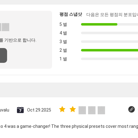
평점 스냅샷
다음은 모든 평점의 분포입
5 별
4 별
를 기반으로 합니다.
3 별
2 별
1 별
uvalu
Oct 29.2025
ico 4 was a game-changer! The three physical presets cover most rang