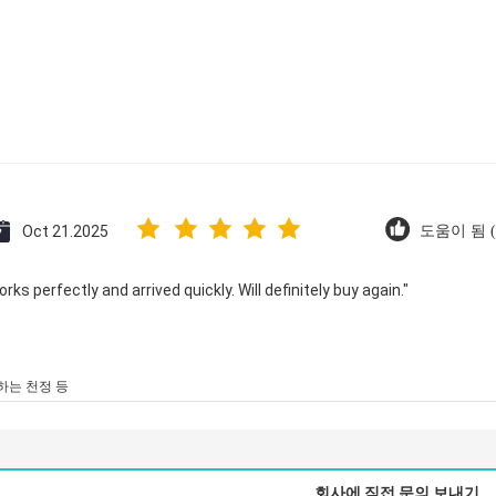
Oct 21.2025
도움이 됨 (
ks perfectly and arrived quickly. Will definitely buy again."
하는 천정 등
회사에 직접 문의 보내기