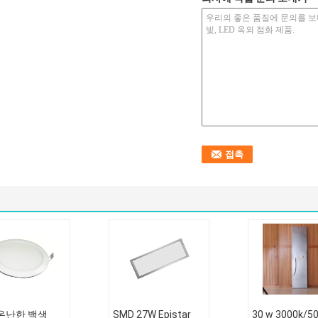
온난한 백색
SMD 27W Epistar
30 w 3000k/5