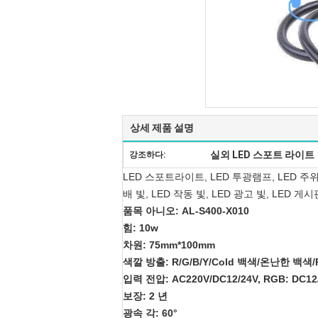
상세 제품 설명
실외 LED 스포트 라이트
강조하다:
LED 스포트라이트, LED 투광램프, LED 주위 
배 빛, LED 작동 빛, LED 광고 빛, LED 
품목 아니오: AL-S400-X010
힘: 10w
차원: 75mm*100mm
색깔 방출: R/G/B/Y/Cold 백색/온난한 백색/Pu
입력 전압: AC220V/DC12/24V, RGB: DC12
보장: 2 년
광속 각: 60°