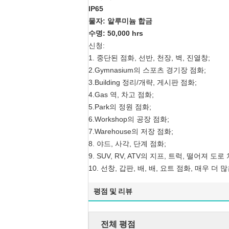
IP65
물자: 알루미늄 합금
수명: 50,000 hrs
신청:
1. 중단된 점화, 선반, 천장, 벽, 진열창;
2.Gymnasium의 스포츠 경기장 점화;
3.Building 정리/개략, 게시판 점화;
4.Gas 역, 차고 점화;
5.Park의 정원 점화;
6.Workshop의 공장 점화;
7.Warehouse의 저장 점화;
8. 야드, 사각, 단계 점화;
9. SUV, RV, ATV의 지프, 트럭, 떨어져 도로
10. 선창, 갑판, 배, 배, 요트 점화, 매우 더 많
평점 및 리뷰
전체 평점