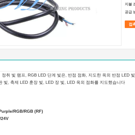
지불 
공급 
접
정취 빛 램프, RGB LED 단계 빛은, 반점 점화, 지도한 옥외 반점 LED 빛,
게시판 빛, 축제 LED 훈장 빛, LED 장 빛, LED 옥외 점화를 지도했습니다
rple/RGB/RGB (RF)
/24V