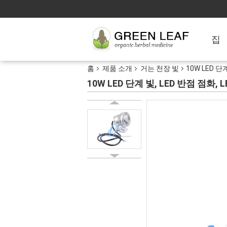
집
홈
제품 소개
거는 천장 빛
10W LED 단
10W LED 단계 빛, LED 반점 점화, 