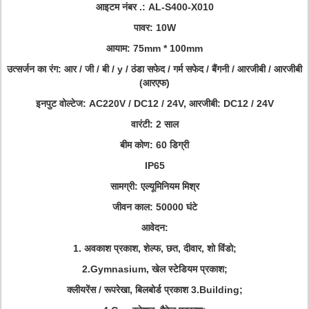
आइटम नंबर .: AL-S400-X010
पावर: 10W
आयाम: 75mm * 100mm
उत्सर्जन का रंग: आर / जी / बी / y / ठंडा सफेद / गर्म सफेद / बैंगनी / आरजीबी / आरजीबी
(आरएफ)
इनपुट वोल्टेज: AC220V / DC12 / 24V, आरजीबी: DC12 / 24V
वारंटी: 2 साल
बीम कोण: 60 डिग्री
IP65
सामग्री: एल्यूमिनियम मिश्र
जीवन काल: 50000 घंटे
आवेदन:
1. अवकाश प्रकाश, शेल्फ, छत, दीवार, शो विंडो;
2.Gymnasium, खेल स्टेडियम प्रकाश;
क्लीयरेंस / रूपरेखा, बिलबोर्ड प्रकाश 3.Building;