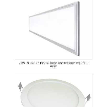
72W 598mm x 1195mm एलईडी फ्लैट पैनल लाइट सीई RoHS
स्वीकृत