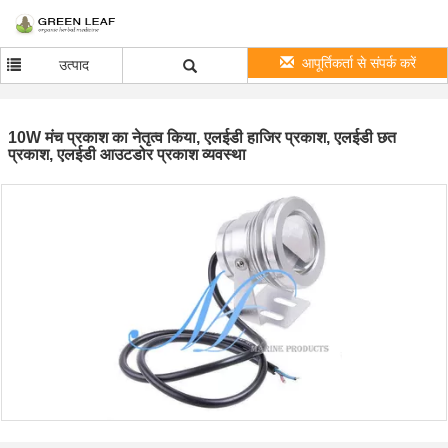
आपूर्तिकर्ता से संपर्क करें
उत्पाद
10W मंच प्रकाश का नेतृत्व किया, एलईडी हाजिर प्रकाश, एलईडी छत
प्रकाश, एलईडी आउटडोर प्रकाश व्यवस्था