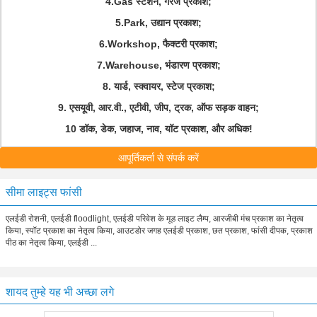
4.Gas स्टेशन, गैरेज प्रकाश;
5.Park, उद्यान प्रकाश;
6.Workshop, फैक्टरी प्रकाश;
7.Warehouse, भंडारण प्रकाश;
8. यार्ड, स्क्वायर, स्टेज प्रकाश;
9. एसयूवी, आर.वी., एटीवी, जीप, ट्रक, ऑफ सड़क वाहन;
10 डॉक, डेक, जहाज, नाव, यॉट प्रकाश, और अधिक!
आपूर्तिकर्ता से संपर्क करें
सीमा लाइट्स फांसी
एलईडी रोशनी, एलईडी floodlight, एलईडी परिवेश के मूड लाइट लैम्प, आरजीबी मंच प्रकाश का नेतृत्व
किया, स्पॉट प्रकाश का नेतृत्व किया, आउटडोर जगह एलईडी प्रकाश, छत प्रकाश, फांसी दीपक, प्रकाश
पीठ का नेतृत्व किया, एलईडी ...
शायद तुम्हे यह भी अच्छा लगे