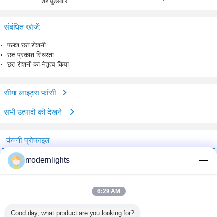
शेड घुड़सवार
संबंधित खोजें:
फ्लश छत रोशनी
छत प्रकाश स्थिरता
छत रोशनी का नेतृत्व किया
सीमा लाइट्स फांसी
सभी उत्पादों को देखने
कंपनी प्रोफाइल
China Lighting Online Marketplace
modernlights
सत्यापित आपूर्तिकर्ताओं
Trust Seal
Verified Suplier
6:29 AM
Good day, what product are you looking for?