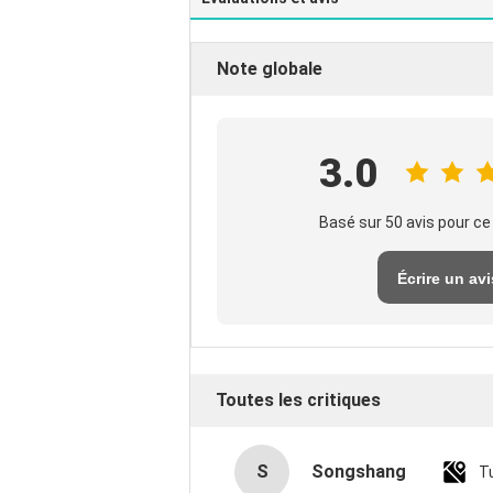
Note globale
3.0
Basé sur 50 avis pour ce
Écrire un avi
Toutes les critiques
S
Songshang
T