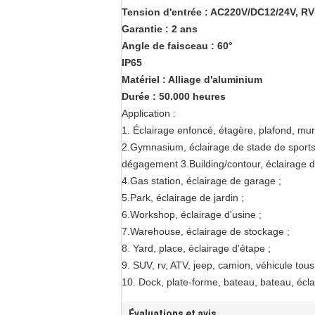
Tension d'entrée : AC220V/DC12/24V, R
Garantie : 2 ans
Angle de faisceau : 60°
IP65
Matériel : Alliage d'aluminium
Durée : 50.000 heures
Application :
1. Éclairage enfoncé, étagère, plafond, mur, 
2.Gymnasium, éclairage de stade de sports
dégagement 3.Building/contour, éclairage d
4.Gas station, éclairage de garage ;
5.Park, éclairage de jardin ;
6.Workshop, éclairage d'usine ;
7.Warehouse, éclairage de stockage ;
8. Yard, place, éclairage d'étape ;
9. SUV, rv, ATV, jeep, camion, véhicule tous 
10. Dock, plate-forme, bateau, bateau, é
Évaluations et avis