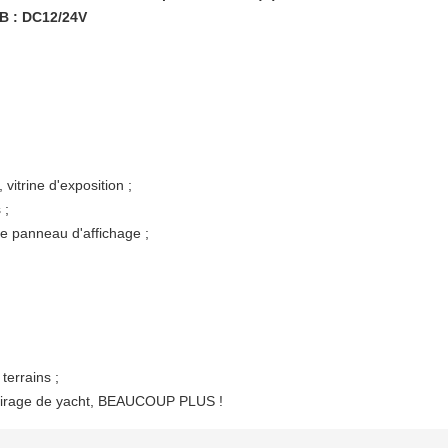
VB : DC12/24V
vitrine d'exposition ;
 ;
e panneau d'affichage ;
terrains ;
clairage de yacht, BEAUCOUP PLUS !