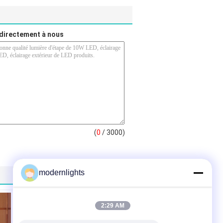
directement à nous
(
0
/ 3000)
modernlights
2:29 AM