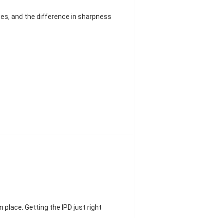
es, and the difference in sharpness
 place. Getting the IPD just right