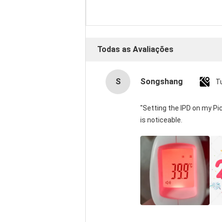
Todas as Avaliações
S
Songshang
T
"Setting the IPD on my P
is noticeable.