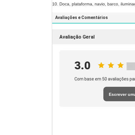
10. Doca, plataforma, navio, barco, ilumin
Avaliações e Comentários
Avaliação Geral
3.0
Com base em 50 avaliações pa
Escrever um
avaliação