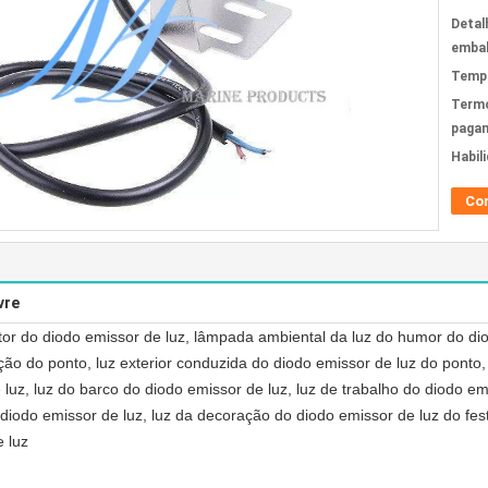
Detal
emba
Tempo
Term
paga
Habil
Co
vre
ctor do diodo emissor de luz, lâmpada ambiental da luz do humor do dio
ão do ponto, luz exterior conduzida do diodo emissor de luz do ponto
 luz, luz do barco do diodo emissor de luz, luz de trabalho do diodo e
diodo emissor de luz, luz da decoração do diodo emissor de luz do fest
e luz