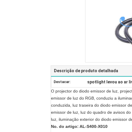
Descrição de produto detalhada
spotlight levou ao ar li
Destacar:
O projector do diodo emissor de luz, proje
emissor de luz do RGB, conduziu a iluminaç
conduzida, luz traseira do diodo emissor de
emissor de luz, luz do quadro de avisos do 
luz, iluminação exterior do diodo emissor d
No. do artigo: AL-S400-X010