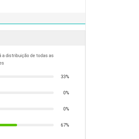
á a distribuição de todas as
es
33%
0%
0%
67%