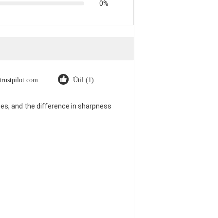
0%
trustpilot.com
Útil (1)
es, and the difference in sharpness