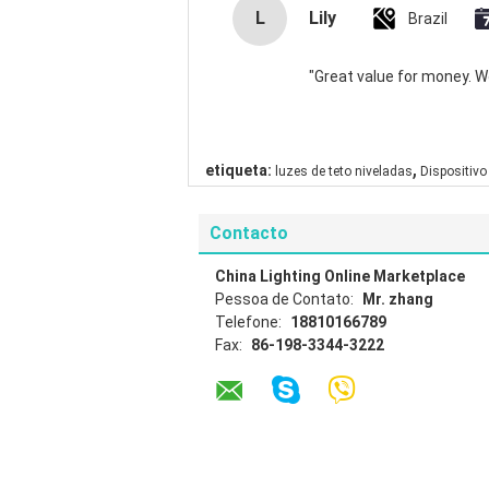
L
Lily
Brazil
"Great value for money. Wor
,
etiqueta:
luzes de teto niveladas
Dispositivo 
Contacto
China Lighting Online Marketplace
Pessoa de Contato:
Mr. zhang
Telefone:
18810166789
Fax:
86-198-3344-3222