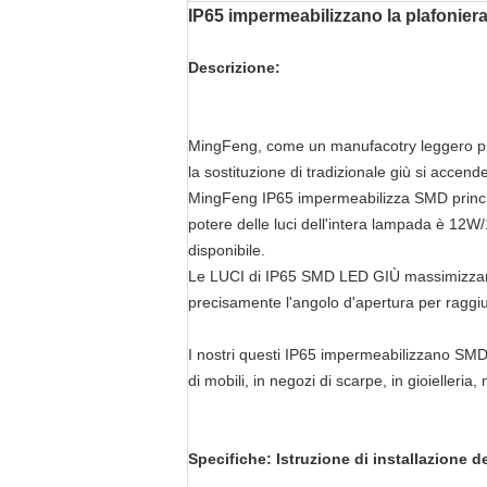
IP65 impermeabilizzano la plafoni
Descrizione:
MingFeng, come un manufacotry leggero prom
la sostituzione di tradizionale giù si accende
MingFeng IP65 impermeabilizza SMD princ
potere delle luci dell'intera lampada è 
disponibile.
Le LUCI di IP65 SMD LED GIÙ massimizzano l
precisamente l'angolo d'apertura per raggiu
I nostri questi IP65 impermeabilizzano SM
di mobili, in negozi di scarpe, in gioielleria,
Specifiche:
Istruzione di installazione 