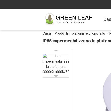
Ca
Casa
Prodotti
plafoniere di cristallo
I
IP65 impermeabilizzano la plaf