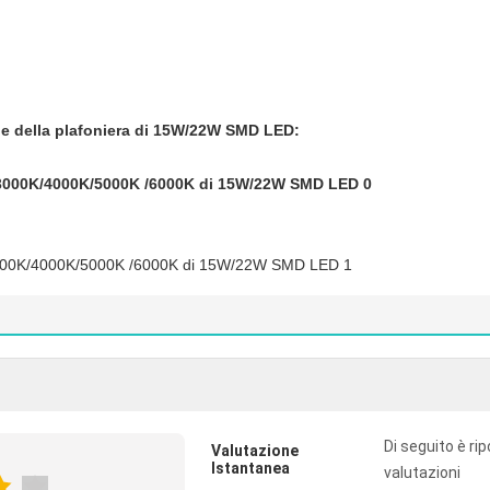
ne della plafoniera di 15W/22W SMD LED
:
Di seguito è rip
Valutazione
Istantanea
valutazioni