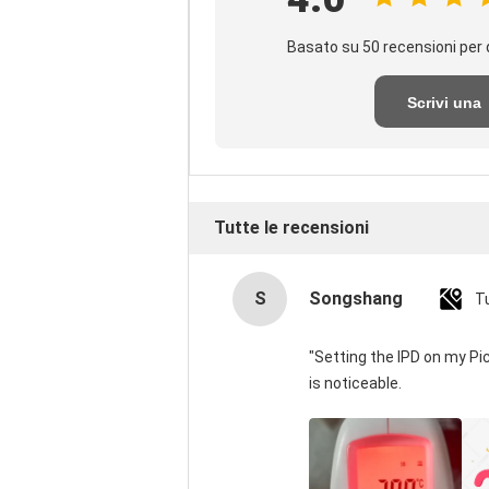
Basato su 50 recensioni per 
Scrivi una
recensione
Tutte le recensioni
S
Songshang
T
"Setting the IPD on my P
is noticeable.