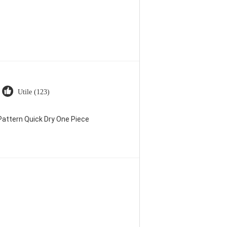
Utile (123)
attern Quick Dry One Piece