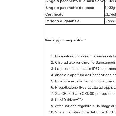
Singolo pacchetto di dimensione
230x1
Singolo pacchetto del peso
1000g
Certificato
CE/Ro
Periodo di garanzia
3 anni
Vantaggio competitivo:
Dissipatore di calore di alluminio di
Chip ad alto rendimento Samsung/di
La prestazione stabile IP67 impermeabi
angolo d'apertura dell'inondazione da
Riflettore eccellente, comodità visiva
Progettazione IP65 adatta ad applicaz
Sia CRI>80 che CRI>90 per opzione.
Kn<10 driver="">
Attenuazione regolare sulla maggior p
Vita a manutenzione del lume di 70%