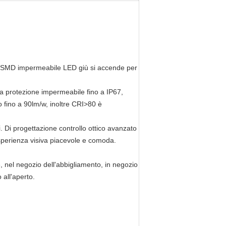
he SMD impermeabile LED giù si accende per
rotezione impermeabile fino a IP67,
o fino a 90lm/w,
inoltre CRI>80 è
Di progettazione controllo ottico avanzato
esperienza visiva piacevole e comoda.
nel negozio dell'abbigliamento, in negozio
 all'aperto.