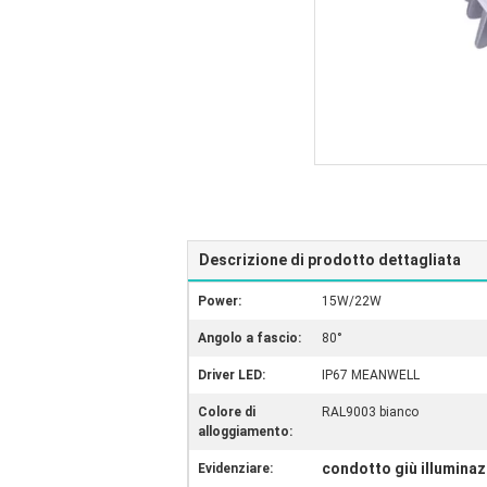
Descrizione di prodotto dettagliata
Power:
15W/22W
Angolo a fascio:
80°
Driver LED:
IP67 MEANWELL
Colore di
RAL9003 bianco
alloggiamento:
condotto giù illumina
Evidenziare: