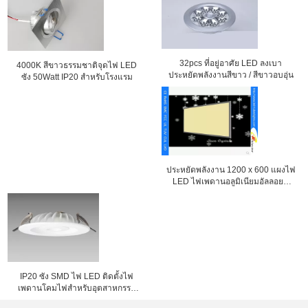
32pcs ที่อยู่อาศัย LED ลงเบา
4000K สีขาวธรรมชาติจุดไฟ LED
ประหยัดพลังงานสีขาว / สีขาวอบอุ่น
ซัง 50Watt IP20 สำหรับโรงแรม
ประหยัดพลังงาน 1200 x 600 แผงไฟ
LED ไฟเพดานอลูมิเนียมอัลลอยด์
เชลล์ ALS-CEI15-34
IP20 ซัง SMD ไฟ LED ติดตั้งไฟ
เพดานโคมไฟสำหรับอุตสาหกรรม
ก.ล.ต. -L-DL139