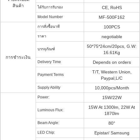
สินค้า
ได้รับการรับรอง
CE, RoHS
Model Number
MF-500F162
การสั่งซื้อนาที
100PCS
ราคา
negotiable
50*75*24cm/20pcs, G.W:
บรรจุภัณฑ์
16.61Kg
การชำระเงิน
Delivery Time
Depends on orders
T/T, Western Union,
Payment Terms
Paypal,L/C
Supply Ability
10,000pcs/Month
Power:
15W/22W
15W At 1300lm, 22W At
Luminous Flux:
1870lm
Beam Angle:
80°
LED Chip:
Epistar/ Samsung