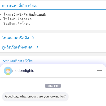
การค้นหาที่เกี่ยวข้อง:
โคมระย้าคริสตัล ติดตั้งแบบฝัง
ไฟโคมระย้าคริสตัล
โคมไฟระย้าน้ำฝน
ไฟเพดานคริสตัล
ดูผลิตภัณฑ์ทั้งหมด
รายละเอียด บริษัท
China Lighting Online Marketplace
modernlights
ซัพพลายเออร์ที่ได้รับการยืนยัน
Trust Seal
Verified Suplier
8:53 PM
Good day, what product are you looking for?
บ้าน