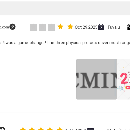
ot.com
Oct 29.2025
Tuvalu
co 4 was a game-changer! The three physical presets cover most range