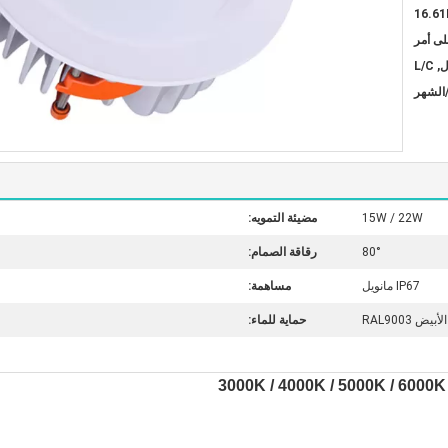
16.61
لى أمر
15W / 22W
مضيئة التمويه:
80°
رقاقة الصمام:
IP67 مانويل
مساهمة:
الأبيض RAL9003
حماية للماء: