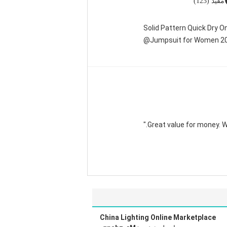
مفيد (123)
Solid Pattern Quick Dry 
Jumpsuit for Women 20
China Lighting Online Marketplace