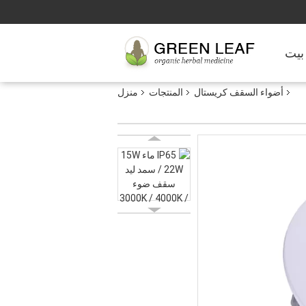
بيت
أضواء السقف كريستال
المنتجات
منزل