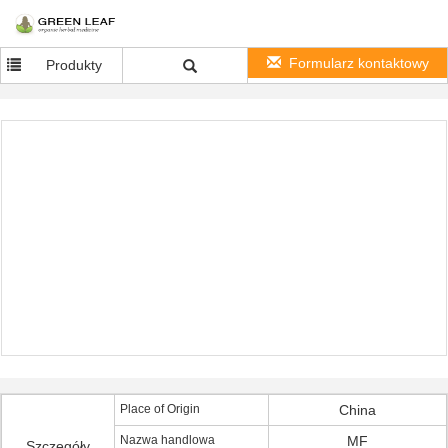
Formularz kontaktowy
Produkty
Place of Origin
China
Nazwa handlowa
MF
Szczegóły