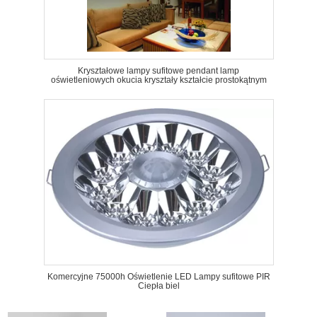
Kryształowe lampy sufitowe pendant lamp
oświetleniowych okucia kryształy kształcie prostokątnym
Komercyjne 75000h Oświetlenie LED Lampy sufitowe PIR
Ciepła biel