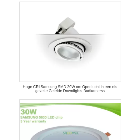
Hoge CRI Samsung SMD 20W om Openlucht In een nis
gezette Geleide Downlights-Badkamerss