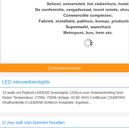
School, universiteit, het ziekenhuis, hotel
De conferentie, vergaderzaal, toont ruimte, sh
Commerciële complexen;
Fabriek, installatie, pakhuis, bureau, productie
Supermarkt, warenhuis
Metropost, bus, trein etc.
Contactleverancier
LED inbouwdownlights
15 watts om Plafond LEIDENE Downlights 1250Lm voor Hotelverlichting Snel
Detail: Temperatuur: 2700k--7000k Voltage: AC90-264V Certificaat: CE&ROHS
Onafhankelijk in LEIDENE lichtbron Installatie: Ingebed...
U zou ook van kunnen houden