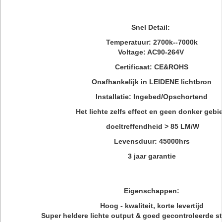
Snel Detail:
Temperatuur: 2700k--7000k
Voltage: AC90-264V
Certificaat: CE&ROHS
Onafhankelijk in LEIDENE lichtbron
Installatie: Ingebed/Opschortend
Het lichte zelfs effect en geen donker gebi
doeltreffendheid > 85 LM/W
Levensduur: 45000hrs
3 jaar garantie
Eigenschappen:
Hoog - kwaliteit, korte levertijd
Super heldere lichte output & goed gecontroleerde s