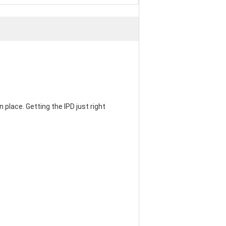
 place. Getting the IPD just right