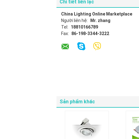
Chi tiết liên lạc
China Lighting Online Marketplace
Người liên hệ:
Mr. zhang
Tel:
18810166789
Fax:
86-198-3344-3222
Sản phẩm khác