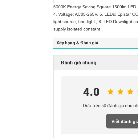
6000K Energy Saving Square 1500lm LED R
4. Voltage: AC85-265V. 5. LEDs: Epistar CO
light source, bad light ; 8. LED Downlight 
supply isolated constant
Xếp hạng & Đánh giá
Đánh giá chung
4.0
Dựa trên 50 đánh giá cho n
Viết đánh gi