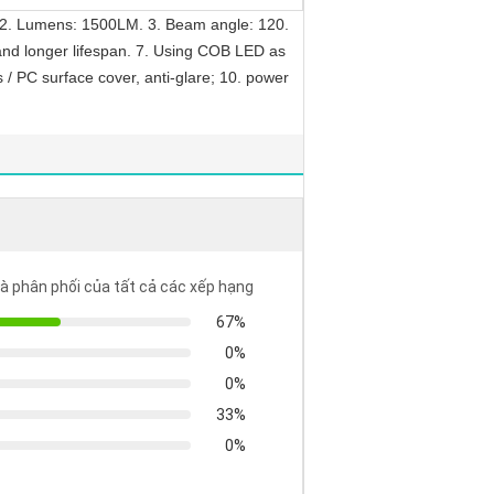
2. Lumens: 1500LM. 3. Beam angle: 120.
 and longer lifespan. 7. Using COB LED as
 / PC surface cover, anti-glare; 10. power
là phân phối của tất cả các xếp hạng
67%
0%
0%
33%
0%