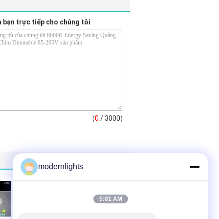
a bạn trực tiếp cho chúng tôi
(
0
/ 3000)
modernlights
5:01 AM