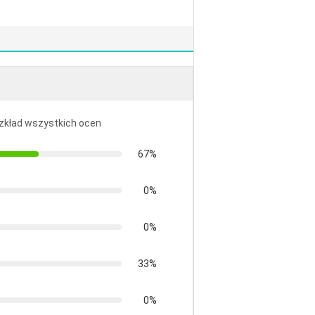
ozkład wszystkich ocen
67%
0%
0%
33%
0%