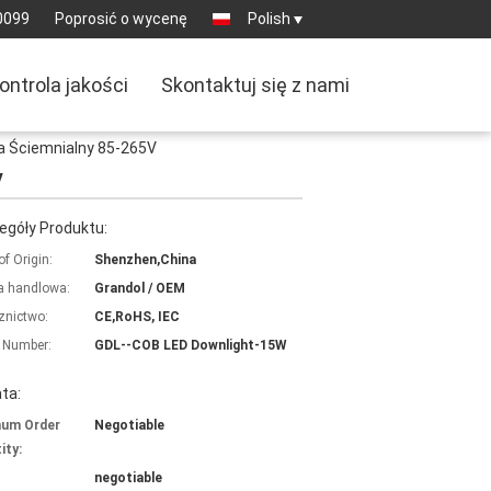
0099
Poprosić o wycenę
Polish
ontrola jakości
Skontaktuj się z nami
 Ściemnialny 85-265V
V
egóły Produktu:
of Origin:
Shenzhen,China
 handlowa:
Grandol / OEM
znictwo:
CE,RoHS, IEC
 Number:
GDL--COB LED Downlight-15W
ta:
mum Order
Negotiable
ity:
negotiable