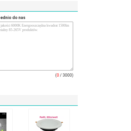
rednio do nas
(
0
/ 3000)