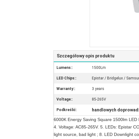
Szczegółowy opis produktu
Lumens::
1500Lm
LED Chips::
Epistar / Bridgelux / Sams
Warranty::
3 years
Voltage::
85-265V
handlowych doprowadz
Podkreślić:
6000K Energy Saving Square 1500lm LED R
4. Voltage: AC85-265V. 5. LEDs: Epistar CO
light source, bad light ; 8. LED Downlight 