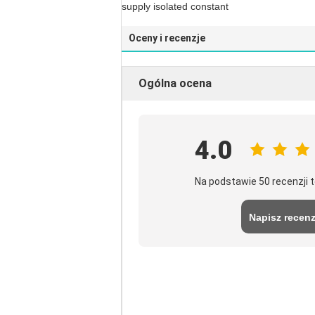
supply isolated constant
Oceny i recenzje
Ogólna ocena
4.0
Na podstawie 50 recenzji
Napisz recenz