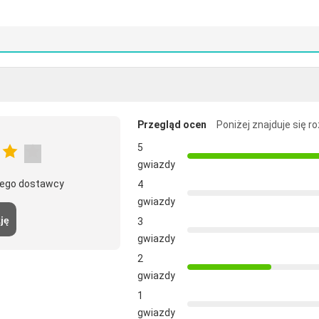
Przegląd ocen
Poniżej znajduje się r
5
gwiazdy
 tego dostawcy
4
gwiazdy
ję
3
gwiazdy
2
gwiazdy
1
gwiazdy