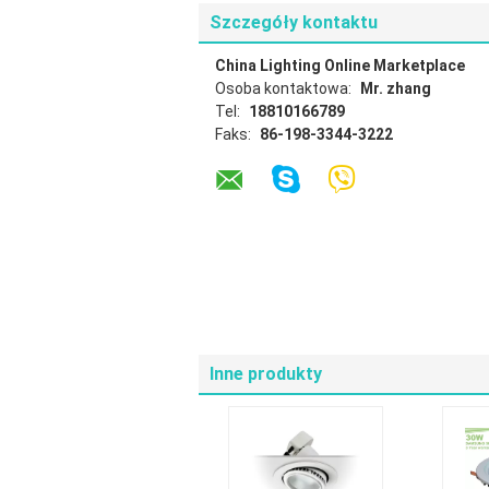
Szczegóły kontaktu
China Lighting Online Marketplace
Osoba kontaktowa:
Mr. zhang
Tel:
18810166789
Faks:
86-198-3344-3222
Inne produkty