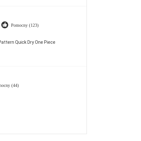
Pomocny (123)
attern Quick Dry One Piece
ocny (44)