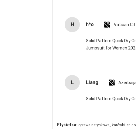
H
h*o
Solid Pattern Quick Dry 
Jumpsuit for Women 20
L
Liang
Azerbaij
Solid Pattern Quick Dry
,
Etykietka:
oprawa natynkowa
żarówki led do