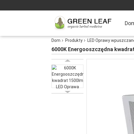
Do
Dom
Produkty
LED Oprawy wpuszczan
6000K Energooszczędna kwadrat