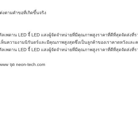
งตามคำขอที่เกิดขึ้นจริง
เพดาน LED จี้ LED แสงผู้จัดจำหน่ายที่มีคุณภาพสูงราคาที่ดีที่สุดจัดส่งที่
ห็นความงามนิรันดร์และมีคุณภาพสูงสุดซึ่งเป็นลูกค้าของเราคาดหวังและ
เพดาน LED จี้ LED แสงผู้จัดจำหน่ายที่มีคุณภาพสูงราคาที่ดีที่สุดจัดส่งที่
www จุด neon-tech.com