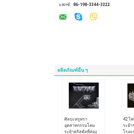
แฟกซ์:
86-198-3344-3222
ผลิตภัณฑ์อื่น ๆ
ศิลปะหรูหรา
42 ไฟ
อุตสาหกรรมโคม
ระย้า
ระย้าคริสตัลที่ส่อง
โรงแร