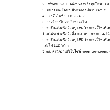
2. เสร็จสิ้น: 24 K เคลือบทองหรือชุบโครเมี่ยม
3. ขนาดของโคมระย้าคริสตัลที่สามารถปรับแต่
4. แรงดันไฟฟ้า: 110V-240V
5. การจัดส่งไม่รวมถึงหลอดไฟ
การปรับแต่งคริสตัลหรู LED โรงแรมจี้ไฟคริสตัล
โคมไฟระย้าคริสตัลที่สวยงามของเราแสดงให้เ
การปรับแต่งคริสตัลหรู LED โรงแรมจี้ไฟคริสตัล
แสงไฟ LED Winy
อีเมล์:
สำนักงานที่เว็บไซต์ neon-tech.com: