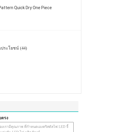
attern Quick Dry One Piece
นประโยชน์ (44)
ยตรง