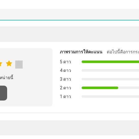
ภาพรวมการให้คะแนน
ต่อไปนี้คือการกร
5 ดาว
4 ดาว
หน่ายนี้
3 ดาว
2 ดาว
1 ดาว