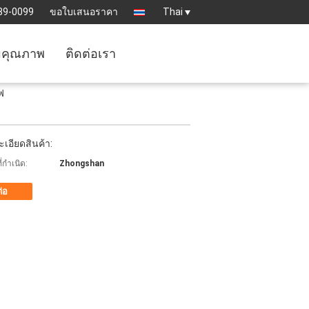
89-0099
ขอใบเสนอราคา
Thai
มคุณภาพ
ติดต่อเรา
ฟ
เอียดสินค้า:
่กำเนิด:
Zhongshan
ต่อ