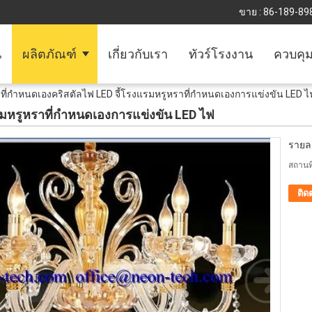
ขาย :
86-189-89
น
ผลิตภัณฑ์
เกี่ยวกับเรา
ทัวร์โรงงาน
ควบคุ
ที่กำหนดเองคริสตัลไฟ LED จี้โรงแรมหรูหราที่กำหนดเองการแข่งขัน LED ไ
รมหรูหราที่กำหนดเองการแข่งขัน LED ไฟ
รายละ
สถานที
ติด