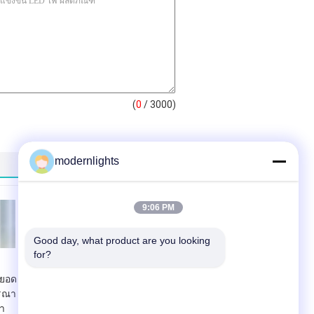
(
0
/ 3000)
modernlights
9:06 PM
Good day, what product are you looking 
for?
่ยอด
หรูหราโคมระย้า
ารณา
คริสตัลต่างหู
า