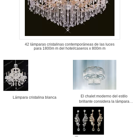
42 lámparas cristalinas contemporáneas de las luces
para 1800m m del hotel/caseros x 800m m
El chalet moderno del estilo
Lámpara cristalina blanca
brillante considera la lámpara
cristalina de lujo para el salón y las
escaleras