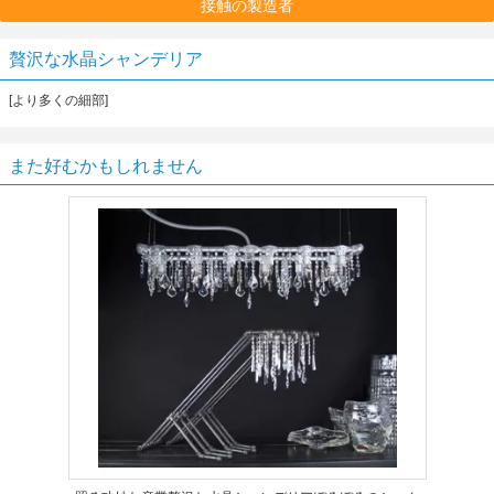
接触の製造者
贅沢な水晶シャンデリア
[より多くの細部]
また好むかもしれません