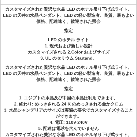
カスタマイズされた贅沢な水晶 LED のホテル吊り下げ式ライト、
LED の天井の水晶ペンダント、LED の軽い製造者、良質、最もよい
価格、配達速く、歓迎された照会
指定
LED のホテル ライト
1. 現代および新しい設計
カスタマイズされる 2.Color およびサイズ
3. UL のセリウム Startand。
カスタマイズされた贅沢な水晶 LED のホテル吊り下げ式ライト、
LED の天井の水晶ペンダント、LED の軽い製造者、良質、最もよい
価格、配達速く、歓迎された照会
指定
1. エジプトの水晶及び中国の水晶は利用できます。
2. 終わり: めっきされる 24 K のめっきされる金かクロム
3. 水晶シャンデリアのサイズは実際の要求でカスタマイズすること
ができます。
4. 電圧: 110V-240V
5. 配達は電球を含んでいません
カスタマイズされた贅沢な水晶 LED のホテル吊り下げ式ライト、