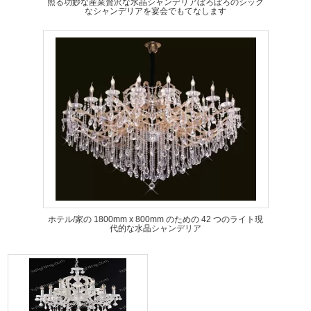
照る功妙な産業贅沢な水晶シャンデリアぼろぼろのシック
なシャンデリアを宴会でもてなします
ホテル/家の 1800mm x 800mm のための 42 つのライト現
代的な水晶シャンデリア