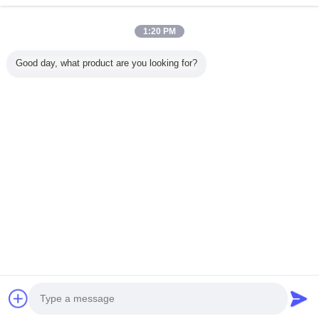
1:20 PM
ホーム
Good day, what product are you looking for?
すべての製品
企業情報
お問い合わせ
見積依頼
言語を変えて下さい
完全な場所
Copyright © 2015 - 2026 China Lighting Online Marketplace.
All rights reserved.
Developed by
ECER