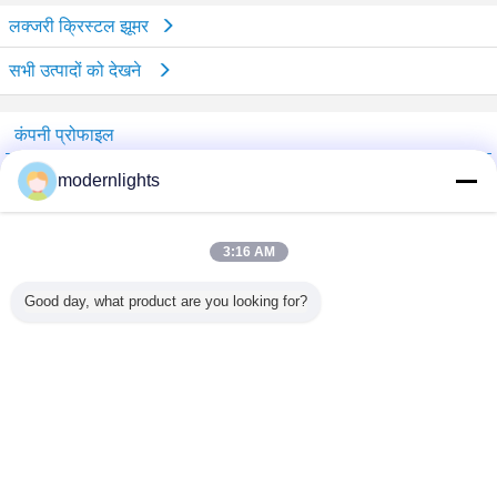
लक्जरी क्रिस्टल झूमर
सभी उत्पादों को देखने
कंपनी प्रोफाइल
China Lighting Online Marketplace
modernlights
सत्यापित आपूर्तिकर्ताओं
Trust Seal
Verified Suplier
3:16 AM
Good day, what product are you looking for?
होम
सभी उत्पाद
हमारे बारे में
हमसे संपर्क करें
एक बोली का अनुरोध