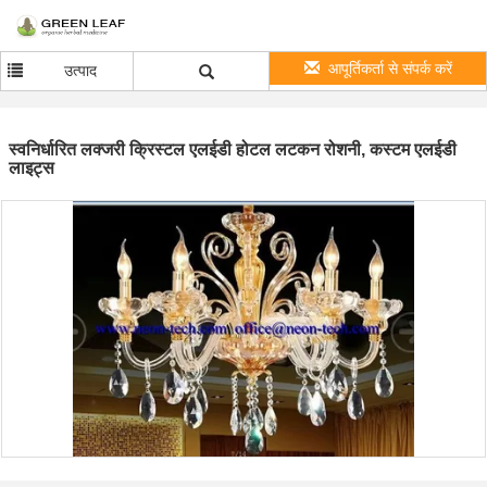
आपूर्तिकर्ता से संपर्क करें
उत्पाद
स्वनिर्धारित लक्जरी क्रिस्टल एलईडी होटल लटकन रोशनी, कस्टम एलईडी
लाइट्स