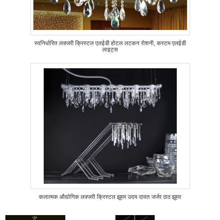
स्वनिर्धारित लक्जरी क्रिस्टल एलईडी होटल लटकन रोशनी, कस्टम एलईडी
लाइट्स
कलात्मक औद्योगिक लक्जरी क्रिस्टल झूमर उदय दावत जर्जर ठाठ झूमर