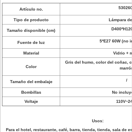
53026
Artículo no.
Tipo de producto
Lámpara de
D400*H12
Tamaño disponible (cm)
5*E27 60W (no 
Fuente de luz
Material
Vidrio + 
Gris del humo, color del coñac, co
Color
marró
/
Tamaño del embalaje
Bombillas
No inclu
Voltaje
110V~2
Usos:
Para el hotel, restaurante, café, barra, tienda, tienda, sala de es