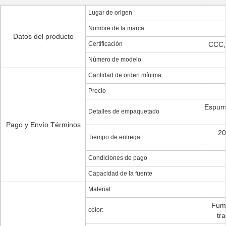
Lugar de origen
Nombre de la marca
Datos del producto
Certificación
CCC,
Número de modelo
Cantidad de orden mínima
Precio
Espuma
Detalles de empaquetado
Pago y Envío Términos
20
Tiempo de entrega
Condiciones de pago
Capacidad de la fuente
Material:
Fume
color:
tr