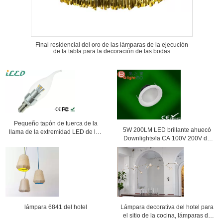
Final residencial del oro de las lámparas de la ejecución
de la tabla para la decoración de las bodas
Pequeño tapón de tuerca de la
5W 200LM LED brillante ahuecó
llama de la extremidad LED de las
Downlights/la CA 100V 200V de
bombillas de 3W E14 LED de los
las lámparas de la iluminación del
bulbos blancos calientes de la vela
techo
lámpara 6841 del hotel
Lámpara decorativa del hotel para
el sitio de la cocina, lámparas de