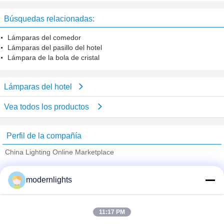
las luces del vidrio 10 de Brown de
la mano
Búsquedas relacionadas:
Lámparas del comedor
Lámparas del pasillo del hotel
Lámpara de la bola de cristal
Lámparas del hotel
Vea todos los productos
Perfil de la compañía
China Lighting Online Marketplace
proveedores calificados
modernlights
Trust Seal
Verified Suplier
11:17 PM
Inicio