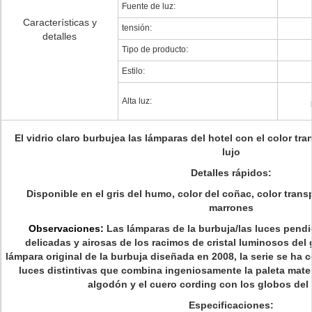
Fuente de luz:
Características y
tensión:
detalles
Tipo de producto:
Estilo:
Alta luz:
El vidrio claro burbujea las lámparas del hotel con el color tr
lujo
Detalles rápidos:
Disponible en el
gris del humo, color del coñac, color transp
marrones
Observaciones:
Las lámparas de la burbuja/las luces pen
delicadas y airosas de los racimos de cristal luminosos de
lámpara original de la burbuja diseñada en 2008, la serie se ha
luces distintivas que combina ingeniosamente la paleta mater
algodón y el cuero cording con los globos del 
Especificaciones: