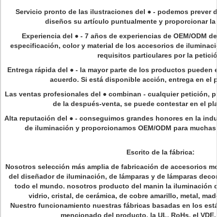
Servicio pronto de las ilustraciones del
●
- podemos prever de
diseños su artículo puntualmente y proporcionar la
Experiencia del
●
- 7 años de experiencias de OEM/ODM de l
especificación, color y material de los accesorios de ilumina
requisitos particulares por la petici
Entrega rápida del
●
- la mayor parte de los productos pueden 
acuerdo. Si está disponible acción, entrega en el p
Las ventas profesionales del
●
combinan - cualquier petición, p
de la después-venta, se puede contestar en el pl
Alta reputación del
●
- conseguimos grandes honores en la indus
de iluminación y proporcionamos OEM/ODM para muchas 
Escrito de la fábrica:
Nosotros selección más amplia de fabricación de accesorios 
del diseñador de iluminación, de lámparas y de lámparas decor
todo el mundo. nosotros producto del manin la iluminación de
vidrio, cristal, de cerámica, de cobre amarillo, metal, mad
Nuestro funcionamiento nuestras fábricas basadas en los est
mencionado del producto, la UL, RoHs, el VDE