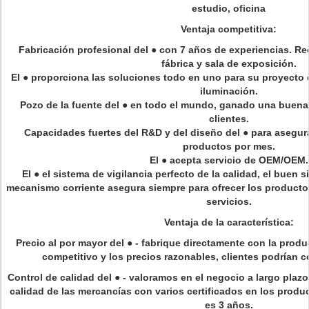
estudio, oficina
Ventaja competitiva:
Fabricación profesional del ● con 7 años de experiencias. Re
fábrica y sala de exposición.
El ● proporciona las soluciones todo en uno para su proyecto 
iluminación.
Pozo de la fuente del ● en todo el mundo, ganado una buena
clientes.
Capacidades fuertes del R&D y del diseño del ● para asegu
productos por mes.
El ● acepta servicio de OEM/OEM.
El ● el sistema de vigilancia perfecto de la calidad, el buen 
mecanismo corriente asegura siempre para ofrecer los productos
servicios.
Ventaja de la característica:
Precio al por mayor del
●
- fabrique directamente con la prod
competitivo y los precios razonables, clientes podrían 
Control de calidad del
●
- valoramos en el negocio a largo plazo,
calidad de las mercancías con varios certificados en los produc
es 3 años.