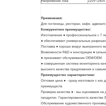
Напряжение тока
110V~240V
Применения:
Для гостиницы, ресторан, кафе, адвокатс
Конкурентное преимущество:
Изготовление ● профессиональное с 7 л
● обеспечивает универсальные разрешен
Поставка ● хорошо вокруг выигранного м
Возможности R&D и конструкции ● сильны
● признавает обслуживание OEM/OEM.
● совершенная система мониторинга кач
высокого качества предложения и самы
Преимущество характеристики:
Оптовая цена
●
- сразу изготовьте с изо
преимуществ.
Проверка качества
●
- мы оцениваем на д
продуктах. Гарантированность качества 3
Обслуживание художественного произв