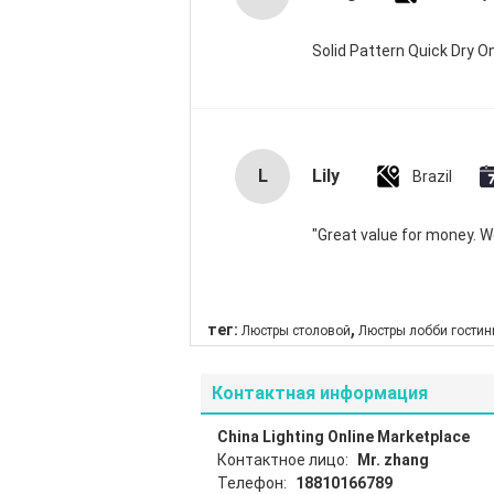
Solid Pattern Quick Dry
L
Lily
Brazil
"Great value for money. Wor
,
тег:
Люстры столовой
Люстры лобби гости
Контактная информация
China Lighting Online Marketplace
Контактное лицо:
Mr. zhang
Телефон:
18810166789