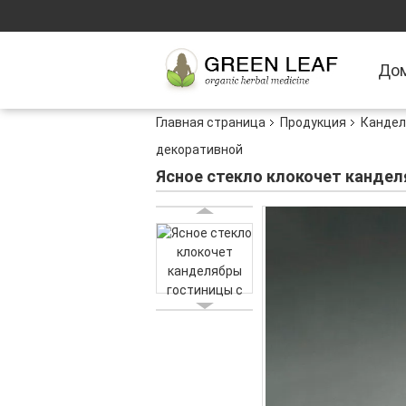
До
Главная страница
Продукция
Кандел
декоративной
Ясное стекло клокочет канде