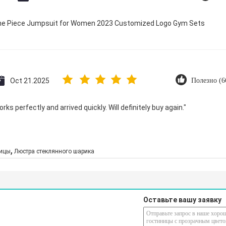
 One Piece Jumpsuit for Women 2023 Customized Logo Gym Sets
Oct 21.2025
Полезно (6
ks perfectly and arrived quickly. Will definitely buy again."
,
ницы
Люстра стеклянного шарика
Оставьте вашу заявку