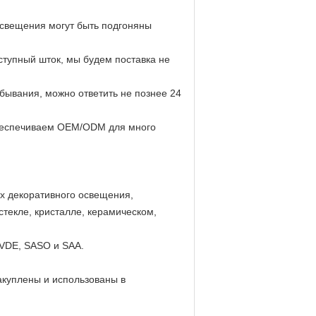
свещения могут быть подгоняны
ступный шток, мы будем поставка не
бывания, можно ответить не познее 24
обеспечиваем OEM/ODM для много
х декоративного освещения,
стекле, кристалле, керамическом,
 VDE, SASO и SAA.
акуплены и использованы в