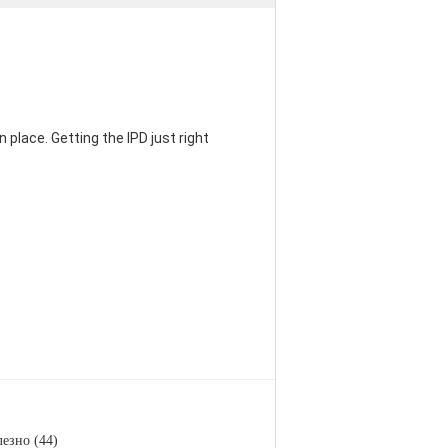
 place. Getting the IPD just right
езно (44)