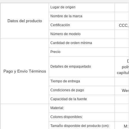
Lugar de origen
Nombre de la marca
Datos del producto
Certificación
CCC,
Número de modelo
Cantidad de orden mínima
Precio
D
Detalles de empaquetado
poli
Pago y Envío Términos
capítu
Tiempo de entrega
Condiciones de pago
Wes
Capacidad de la fuente
Material:
Colores disponibles:
Tamaño disponible del producto (cm):
M: