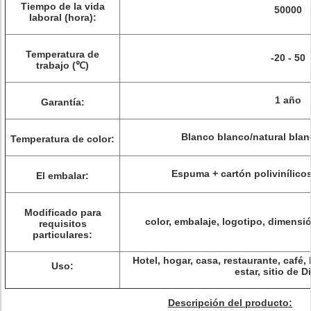
Tiempo de la vida
50000
laboral (hora):
Temperatura de
-20 - 50
trabajo (℃)
1 año
Garantía:
Blanco blanco/natural blan
Temperatura de color:
Espuma + cartón polivinílico
El embalar:
Modificado para
color, embalaje, logotipo, dimensión
requisitos
particulares:
Hotel, hogar, casa, restaurante, café, 
Uso:
estar, sitio de D
Descripción del producto: