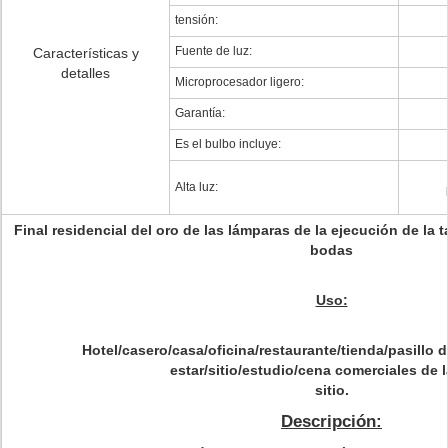
tensión:
Fuente de luz:
Características y
detalles
Microprocesador ligero:
Garantía:
Es el bulbo incluye:
Alta luz:
Final residencial del oro de las lámparas de la ejecución de la 
bodas
Uso:
Hotel/casero/casa/oficina/restaurante/tienda/pasillo 
estar/sitio/estudio/cena comerciales de 
sitio.
Descripción: