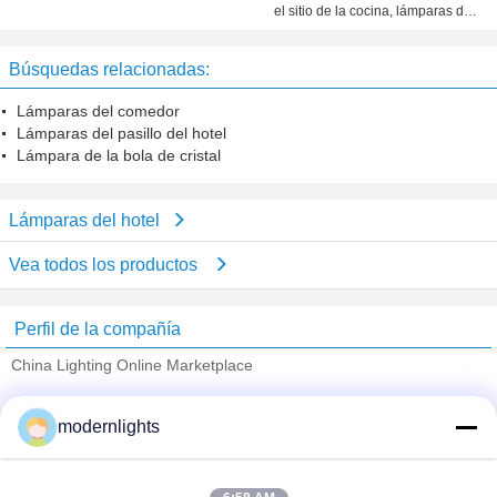
el sitio de la cocina, lámparas de
las luces del vidrio 10 de Brown de
la mano
Búsquedas relacionadas:
Lámparas del comedor
Lámparas del pasillo del hotel
Lámpara de la bola de cristal
Lámparas del hotel
Vea todos los productos
Perfil de la compañía
China Lighting Online Marketplace
proveedores calificados
modernlights
Trust Seal
Verified Suplier