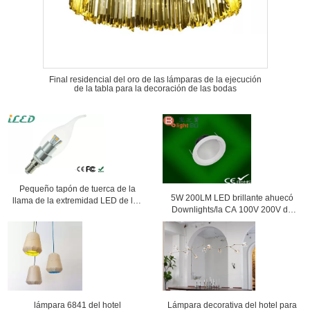
Final residencial del oro de las lámparas de la ejecución
de la tabla para la decoración de las bodas
Pequeño tapón de tuerca de la
5W 200LM LED brillante ahuecó
llama de la extremidad LED de las
Downlights/la CA 100V 200V de
bombillas de 3W E14 LED de los
las lámparas de la iluminación del
bulbos blancos calientes de la vela
techo
lámpara 6841 del hotel
Lámpara decorativa del hotel para