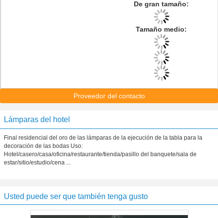
De gran tamaño:
Tamaño medio:
Proveedor del contacto
Lámparas del hotel
Final residencial del oro de las lámparas de la ejecución de la tabla para la
decoración de las bodas Uso:
Hotel/casero/casa/oficina/restaurante/tienda/pasillo del banquete/sala de
estar/sitio/estudio/cena ...
Usted puede ser que también tenga gusto